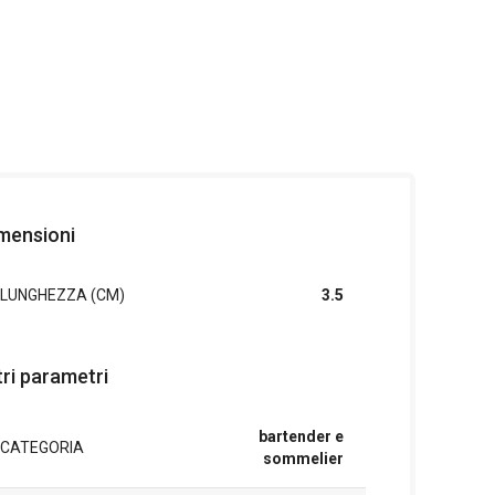
mensioni
LUNGHEZZA (CM)
3.5
tri parametri
bartender e
CATEGORIA
sommelier