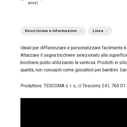
anni)
Descrizione e informazioni
Linea
Ideali per differenziare e personalizzare facilmente bi
Attaccare il segna bicchiere selezionato alla superficie
bicchiere pulito utilizzando la ventosa. Prodotti in sili
qualità, non concepiti come giocattoli per bambini. Gar
Produttore: TESCOMA s. r. o., U Tescomy 241, 760 01 