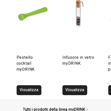
Pestello
Infusore in vetro
F
cocktail
myDRINK
m
myDRINK
p
Visualizza
Visualizza
Tutti i prodotti della linea myDRINK