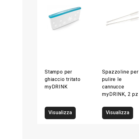
Stampo per
Spazzoline per
ghiaccio tritato
pulire le
myDRINK
cannucce
myDRINK, 2 pz
Visualizza
Visualizza