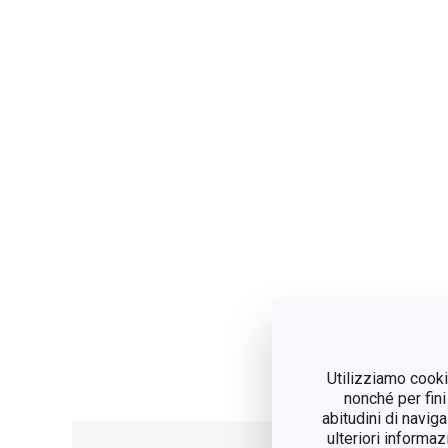
Utilizziamo cookie
nonché per fini
abitudini di navig
ulteriori informaz