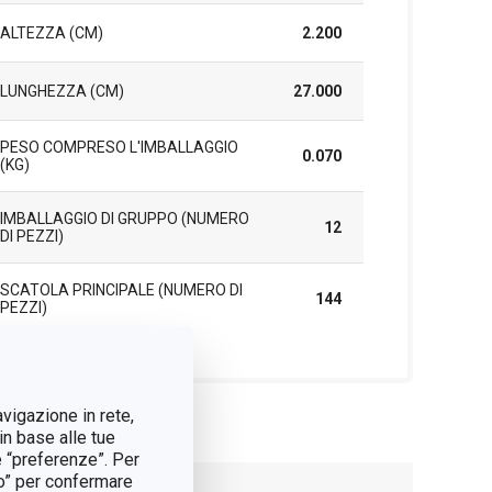
ALTEZZA (CM)
2.200
LUNGHEZZA (CM)
27.000
PESO COMPRESO L'IMBALLAGGIO
0.070
(KG)
IMBALLAGGIO DI GRUPPO (NUMERO
12
DI PEZZI)
SCATOLA PRINCIPALE (NUMERO DI
144
PEZZI)
avigazione in rete,
in base alle tue
e “preferenze”. Per
tto” per confermare