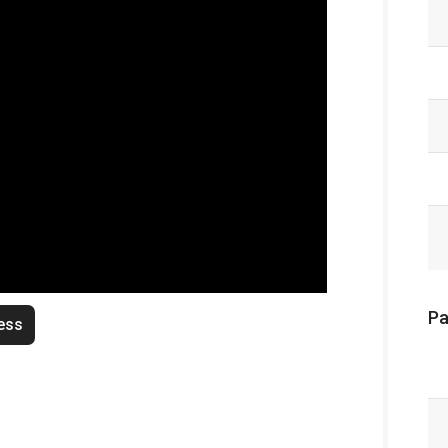
Pa
ess