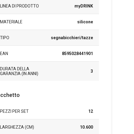
LINEA DI PRODOTTO
myDRINK
MATERIALE
silicone
TIPO
segnabicchieri/tazze
EAN
8595028441901
DURATA DELLA
3
GARANZIA (IN ANNI)
cchetto
PEZZI PER SET
12
LARGHEZZA (CM)
10.600