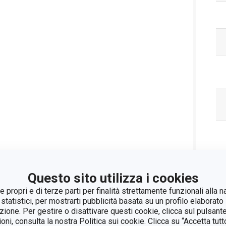
Questo sito utilizza i cookies
 propri e di terze parti per finalità strettamente funzionali alla n
 statistici, per mostrarti pubblicità basata su un profilo elaborato 
azione. Per gestire o disattivare questi cookie, clicca sul pulsant
ioni, consulta la nostra Politica sui cookie. Clicca su “Accetta tu