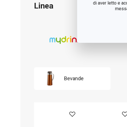
di aver letto e a
Linea
messag
Bevande