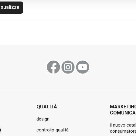
isualizza
QUALITÀ
MARKETIN
COMUNICA
design
il nuovo cata
i
controllo qualità
consumatore