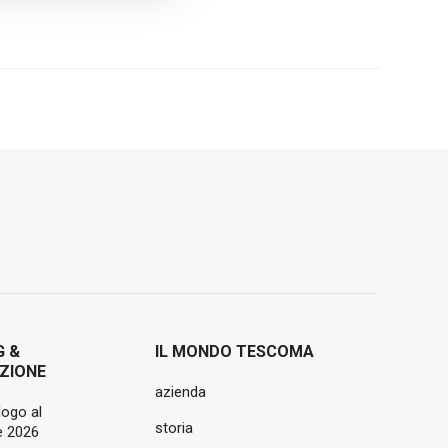
G &
IL MONDO TESCOMA
ZIONE
azienda
logo al
storia
 2026