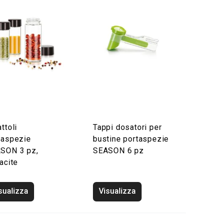
ttoli
Tappi dosatori per
taspezie
bustine portaspezie
SON 3 pz,
SEASON 6 pz
acite
sualizza
Visualizza