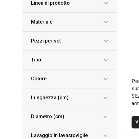
Linea di prodotto
Materiale
Pezzi per set
Tipo
Colore
Po
su
SE
Lunghezza (cm)
ant
Diametro (cm)
V
Lavaggio in lavastoviglie