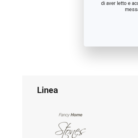
di aver letto e a
messag
Linea