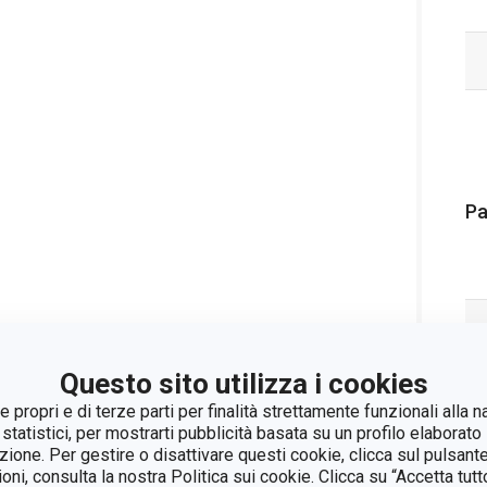
Pa
Questo sito utilizza i cookies
 propri e di terze parti per finalità strettamente funzionali alla n
 statistici, per mostrarti pubblicità basata su un profilo elaborato 
azione. Per gestire o disattivare questi cookie, clicca sul pulsant
ioni, consulta la nostra Politica sui cookie. Clicca su “Accetta tu