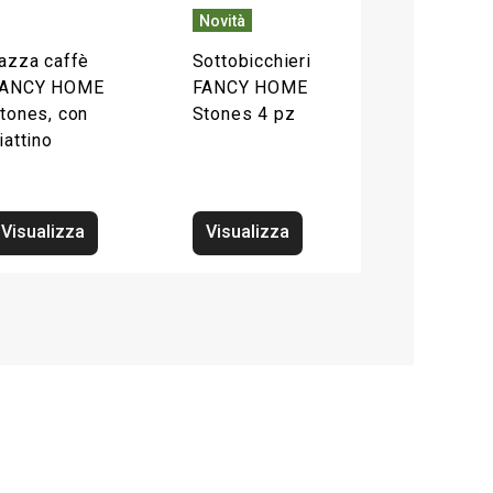
Novità
azza caffè
Sottobicchieri
ANCY HOME
FANCY HOME
tones, con
Stones 4 pz
iattino
Visualizza
Visualizza