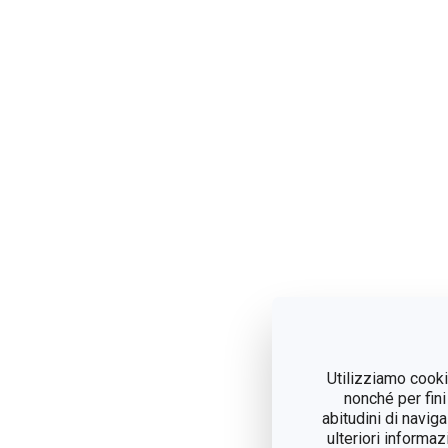
Utilizziamo cookie
nonché per fini
abitudini di navig
ulteriori informaz