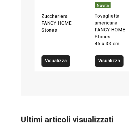
Novità
Tovaglietta
Zuccheriera
americana
FANCY HOME
FANCY HOME
Stones
Stones
45 x 33 cm
Visualizza
Visualizza
Ultimi articoli visualizzati