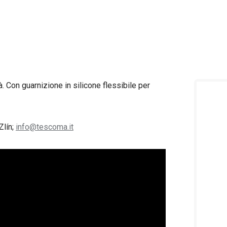
à. Con guarnizione in silicone flessibile per
Zlín;
info@tescoma.it