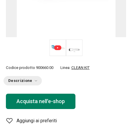
Codice prodotto
900660.00
Linea:
CLEAN KIT
Descrizione
Acquista nell'e-shop
Aggiungi ai preferiti