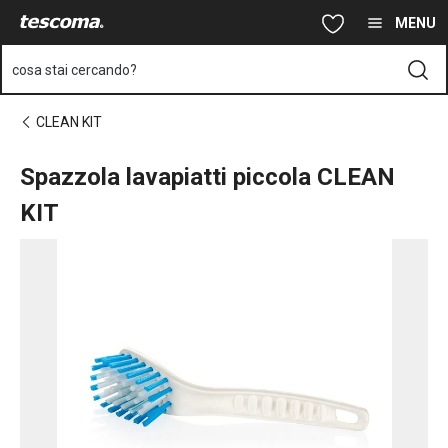
Ti trovi sulla pagina Spazzola lavapiatti piccola CLEAN KIT
Vai al contenuto principale
Vai alla navigazione
Vai alla ricerca
MENU
cosa stai cercando?
CLEAN KIT
Spazzola lavapiatti piccola CLEAN
KIT