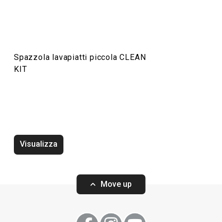
Spazzola lavapiatti piccola CLEAN
KIT
Vassoio poggia spugna CLEANKIT
Vassoio grande 
KIT
Visualizza
Move up
Visualizza
Visualizza