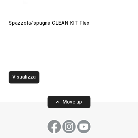
Spazzola/spugna CLEAN KIT Flex
Spugna in silicone CLEAN KIT Flex
Spazzola/spugna
Visualizza
Move up
Visualizza
Visualizza