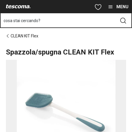
Ti trovi sulla pagina Spazzola/spugna CLEAN KIT Flex
Vai al contenuto principale
Vai alla navigazione
Vai alla ricerca
MENU
cosa stai cercando?
CLEAN KIT Flex
Spazzola/spugna CLEAN KIT Flex