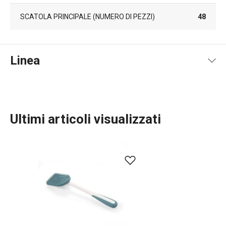
SCATOLA PRINCIPALE (NUMERO DI PEZZI)
48
Linea
Ultimi articoli visualizzati
Organizzazione e pulizia