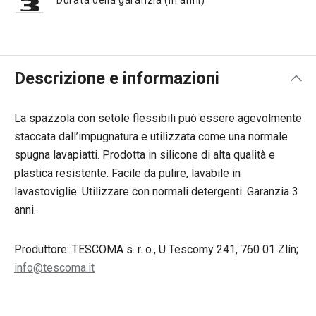
Durata della garanzia (in anni)
Descrizione e informazioni
La spazzola con setole flessibili può essere agevolmente
staccata dall’impugnatura e utilizzata come una normale
spugna lavapiatti. Prodotta in silicone di alta qualità e
plastica resistente. Facile da pulire, lavabile in
lavastoviglie. Utilizzare con normali detergenti. Garanzia 3
anni.
Produttore: TESCOMA s. r. o., U Tescomy 241, 760 01 Zlín;
info@tescoma.it