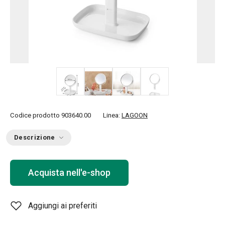
+ 1
Codice prodotto
903640.00
Linea:
LAGOON
Descrizione
Acquista nell'e-shop
Aggiungi ai preferiti