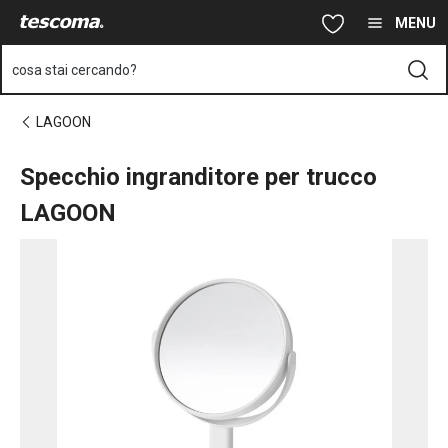
Ti trovi sulla pagina Specchio ingranditore per trucco LAGOON
Vai al contenuto principale
Vai alla navigazione
Vai alla ricerca
MENU
cosa stai cercando?
LAGOON
Specchio ingranditore per trucco
LAGOON