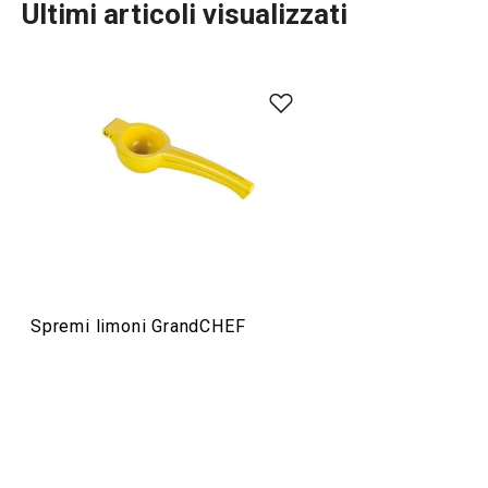
Ultimi articoli visualizzati
Preparazione degli alimenti
Elettrodomestici
Servire in tavola
Spremi limoni GrandCHEF
Cuocere in forno
Cucinare