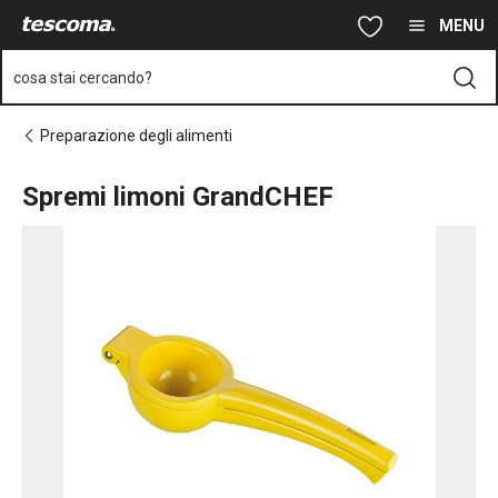
Ti trovi sulla pagina Spremi limoni GrandCHEF
Vai al contenuto principale
Vai alla navigazione
Vai alla ricerca
MENU
cosa stai cercando?
Preparazione degli alimenti
Spremi limoni GrandCHEF