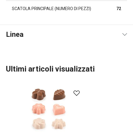
SCATOLA PRINCIPALE (NUMERO DI PEZZI)
72
Linea
Ultimi articoli visualizzati
Cuocere in forno
Preparazione degli alimenti