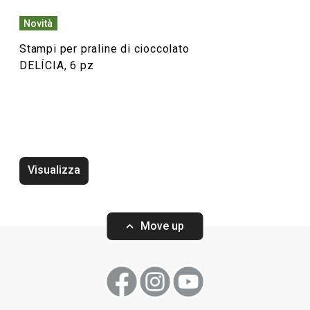
Novità
Stampi per praline di cioccolato
DELÍCIA, 6 pz
Visualizza
Vassoio DELÍCIA 42 x 31 cm,
Vassoio DELÍCIA 
bianco, 2 pz
2 pz
Move up