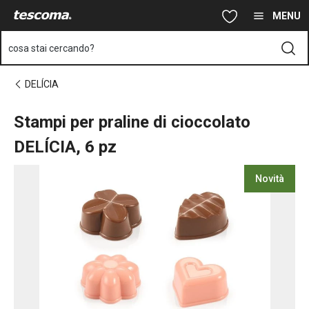
Ti trovi sulla pagina Stampi per praline di cioccolato DELÍCIA, 6 
Vai al contenuto principale
Vai alla navigazione
Vai alla ricerca
MENU
cosa stai cercando?
DELÍCIA
Stampi per praline di cioccolato
DELÍCIA, 6 pz
Novità