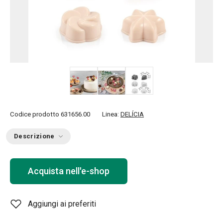
Codice prodotto
631656.00
Linea:
DELÍCIA
Descrizione
Acquista nell'e-shop
Aggiungi ai preferiti