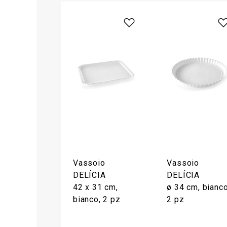
Vassoio
Vassoio
DELÍCIA
DELÍCIA
42 x 31 cm,
ø 34 cm, bianco
bianco, 2 pz
2 pz