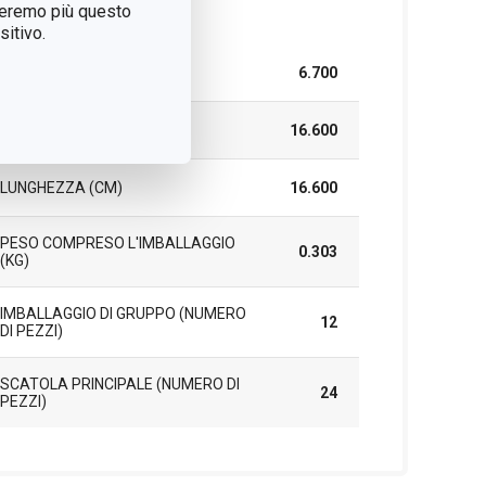
treremo più questo
cchetto
itivo.
LARGHEZZA (CM)
6.700
ALTEZZA (CM)
16.600
LUNGHEZZA (CM)
16.600
PESO COMPRESO L'IMBALLAGGIO
0.303
(KG)
IMBALLAGGIO DI GRUPPO (NUMERO
12
DI PEZZI)
SCATOLA PRINCIPALE (NUMERO DI
24
PEZZI)