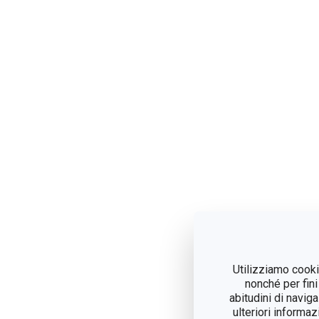
Utilizziamo cookie
nonché per fini
abitudini di navig
ulteriori informaz