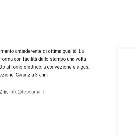
mento antiaderente di ottima qualità. La
orma con facilità dallo stampo una volta
to al forno elettrico, a convezione e a gas;
fezione. Garanzia 3 anni.
Zlín;
info@tescoma.it