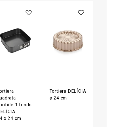
ortiera
Tortiera DELÍCIA
uadrata
ø 24 cm
pribile 1 fondo
ELÍCIA
4 x 24 cm