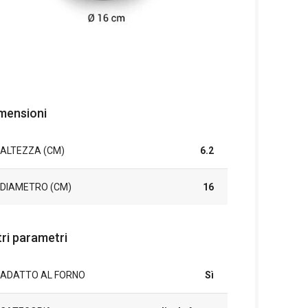
mensioni
ALTEZZA (CM)
6.2
DIAMETRO (CM)
16
tri parametri
ADATTO AL FORNO
Sì