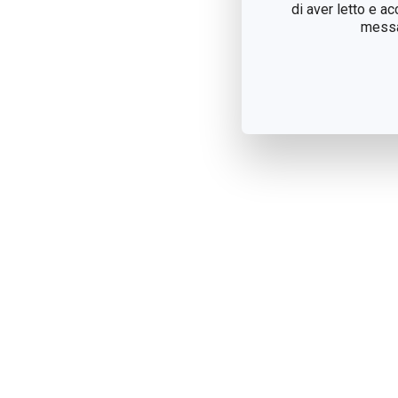
di aver letto e a
messag