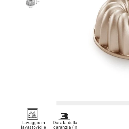
Lavaggio in
Durata della
lavastoviglie
garanzia (in