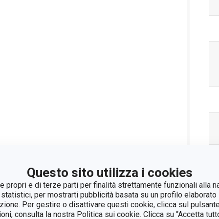
Questo sito utilizza i cookies
 propri e di terze parti per finalità strettamente funzionali alla n
 statistici, per mostrarti pubblicità basata su un profilo elaborato 
azione. Per gestire o disattivare questi cookie, clicca sul pulsant
ioni, consulta la nostra Politica sui cookie. Clicca su “Accetta tu