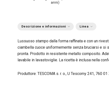
anni)
Descrizione e informazioni
Linea
Lussuoso stampo dalla forma raffinata e con un rivesti
ciambella cuoce uniformemente senza bruciarsi e si sf
pronta. Prodotto in resistente metallo composito. Adat
lavabile in lavastoviglie. La ricetta è inclusa nella con
Produttore: TESCOMA s. r. o., U Tescomy 241, 760 01 