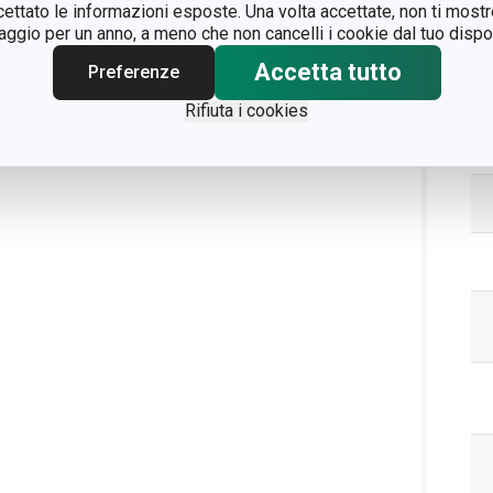
ccettato le informazioni esposte. Una volta accettate, non ti mos
gio per un anno, a meno che non cancelli i cookie dal tuo dispos
Accetta tutto
Preferenze
Pa
Rifiuta i cookies