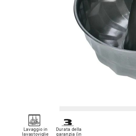
Lavaggio in
Durata della
lavastoviglie
garanzia (in