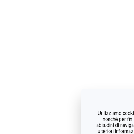
Utilizziamo cookie
nonché per fini
abitudini di navig
ulteriori informaz