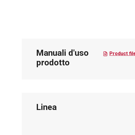
Manuali d'uso
Product fil
prodotto
Linea