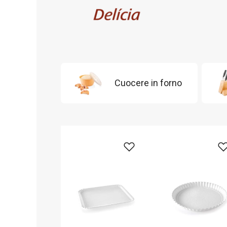
Cuocere in forno