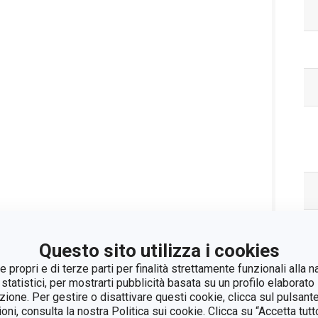
Questo sito utilizza i cookies
 propri e di terze parti per finalità strettamente funzionali alla n
 statistici, per mostrarti pubblicità basata su un profilo elaborato 
azione. Per gestire o disattivare questi cookie, clicca sul pulsant
ioni, consulta la nostra Politica sui cookie. Clicca su “Accetta tu