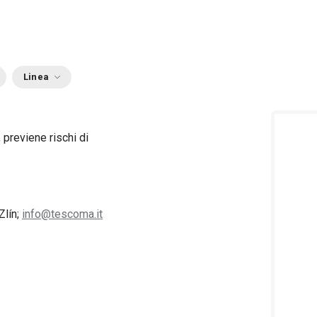
Linea
 previene rischi di
Zlín;
info@tescoma.it