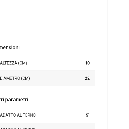
mensioni
ALTEZZA (CM)
10
DIAMETRO (CM)
22
tri parametri
ADATTO AL FORNO
Sì