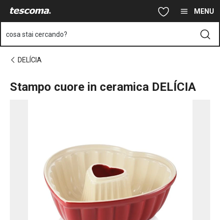
Ti trovi sulla pagina Stampo cuore in ceramica DELÍCIA
Vai al contenuto principale
Vai alla navigazione
Vai alla ricerca
MENU
cosa stai cercando?
DELÍCIA
Stampo cuore in ceramica DELÍCIA