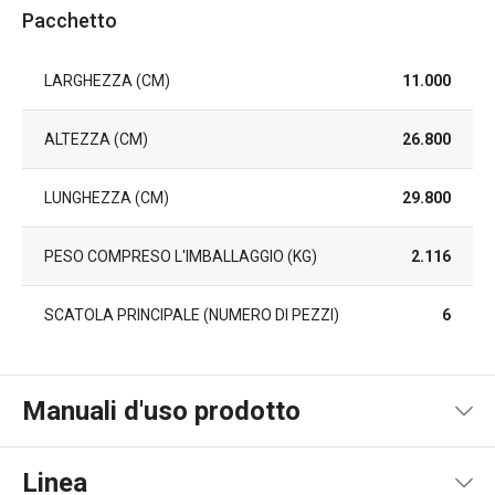
Pacchetto
LARGHEZZA (CM)
11.000
ALTEZZA (CM)
26.800
LUNGHEZZA (CM)
29.800
PESO COMPRESO L'IMBALLAGGIO (KG)
2.116
SCATOLA PRINCIPALE (NUMERO DI PEZZI)
6
Manuali d'uso prodotto
Product file recipe
Linea