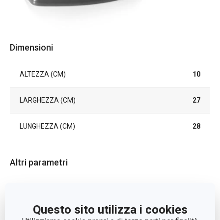
Dimensioni
ALTEZZA (CM)
10
LARGHEZZA (CM)
27
LUNGHEZZA (CM)
28
Altri parametri
ADATTO AL FORNO
Sì
Questo sito utilizza i cookies
CATEGORIA
teglie da forno