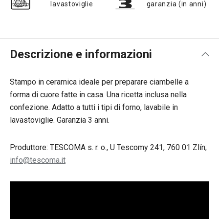
lavastoviglie
garanzia (in anni)
Descrizione e informazioni
Stampo in ceramica ideale per preparare ciambelle a
forma di cuore fatte in casa. Una ricetta inclusa nella
confezione. Adatto a tutti i tipi di forno, lavabile in
lavastoviglie. Garanzia 3 anni.
Produttore: TESCOMA s. r. o., U Tescomy 241, 760 01 Zlín;
info@tescoma.it