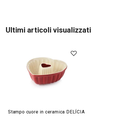
Ultimi articoli visualizzati
Cuocere in forno
Preparazione degli alimenti
Stampo cuore in ceramica DELÍCIA