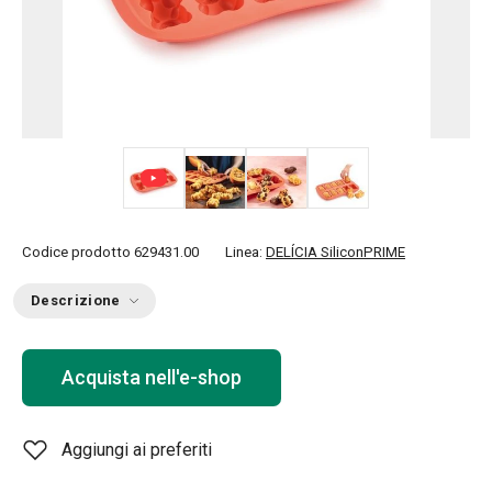
+ 3
Codice prodotto
629431.00
Linea:
DELÍCIA SiliconPRIME
Descrizione
Acquista nell'e-shop
Aggiungi ai preferiti