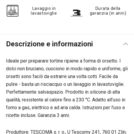
Lavaggio in
Durata della
lavastoviglie
garanzia (in anni)
Descrizione e informazioni
Ideale per preparare tortine ripiene a forma di orsetto. I
dolci non bruciano; cuociono in modo rapido e uniforme, gli
orsetti sono facili da estrarre una volta cotti. Facile da
pulire - basta un risciacquo o un lavaggio in lavastoviglie.
Perfettamente salvaspazio. Prodotto in silicone di alta
qualità, resistente al calore fino a 230 °C. Adatto all’uso in
forno a gas, elettrico e ad aria calda. Istruzioni per l'uso e
ricette incluse. Garanzia 3 anni.
Produttore: TESCOMA s. r. o., U Tescomy 241, 760 01 Zlín;