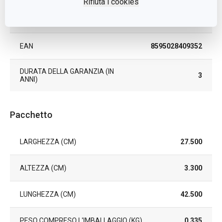
Rifiuta i cookies
LAVAGGIO IN LAVASTOVIGLIE
Sì
EAN
8595028409352
DURATA DELLA GARANZIA (IN
3
ANNI)
Pacchetto
LARGHEZZA (CM)
27.500
ALTEZZA (CM)
3.300
LUNGHEZZA (CM)
42.500
PESO COMPRESO L'IMBALLAGGIO (KG)
0.335