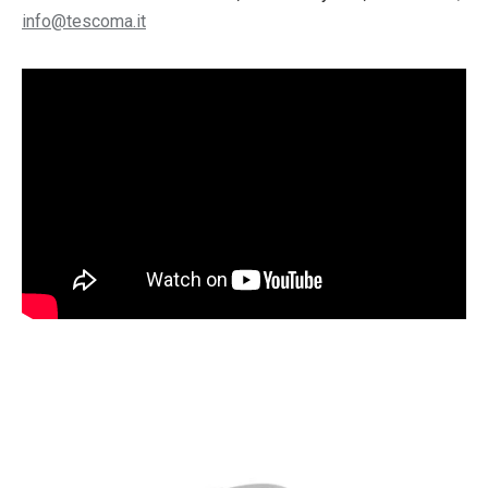
info@tescoma.it