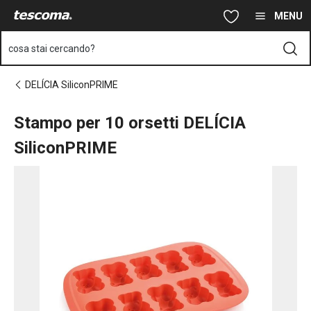
Ti trovi sulla pagina Stampo per 10 orsetti DELÍCIA SiliconPRIM
Vai al contenuto principale
Vai alla navigazione
Vai alla ricerca
MENU
cosa stai cercando?
DELÍCIA SiliconPRIME
Stampo per 10 orsetti DELÍCIA
SiliconPRIME