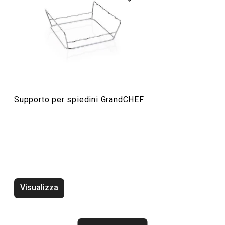
Preparazione degli alimenti
Elettrodomestici
Servire in tavola
Supporto per spiedini GrandCHEF
Cuocere in forno
Cucinare
Bevande
Visualizza