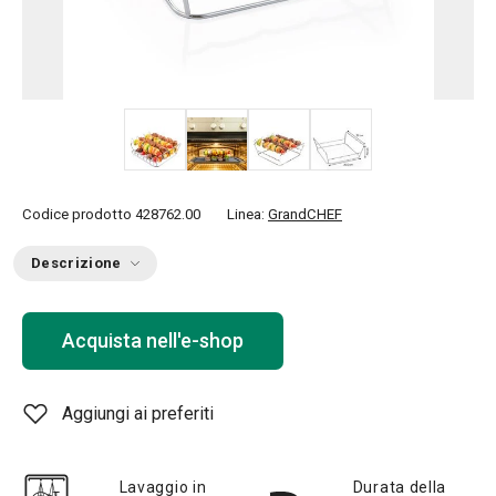
+ 1
Codice prodotto
428762.00
Linea:
GrandCHEF
Descrizione
Acquista nell'e-shop
Aggiungi ai preferiti
Lavaggio in
Durata della