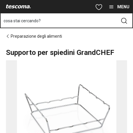
Ti trovi sulla pagina Supporto per spiedini GrandCHEF
Vai al contenuto principale
Vai alla navigazione
Vai alla ricerca
MENU
cosa stai cercando?
Preparazione degli alimenti
Supporto per spiedini GrandCHEF