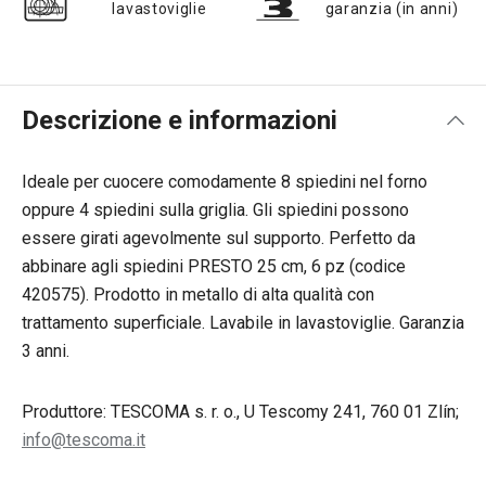
lavastoviglie
garanzia (in anni)
Descrizione e informazioni
Ideale per cuocere comodamente 8 spiedini nel forno
oppure 4 spiedini sulla griglia. Gli spiedini possono
essere girati agevolmente sul supporto. Perfetto da
abbinare agli spiedini PRESTO 25 cm, 6 pz (codice
420575). Prodotto in metallo di alta qualità con
trattamento superficiale. Lavabile in lavastoviglie.
Garanzia
3 anni.
Produttore: TESCOMA s. r. o., U Tescomy 241, 760 01 Zlín;
info@tescoma.it