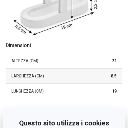
Dimensioni
ALTEZZA (CM)
22
LARGHEZZA (CM)
8.5
LUNGHEZZA (CM)
19
Altri parametri
Questo sito utilizza i cookies
utensili da