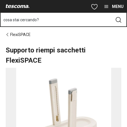
Ti trovi sulla pagina Supporto riempi sacchetti FlexiSPACE
Vai al contenuto principale
Vai alla navigazione
Vai alla ricerca
MENU
cosa stai cercando?
FlexiSPACE
Supporto riempi sacchetti
FlexiSPACE