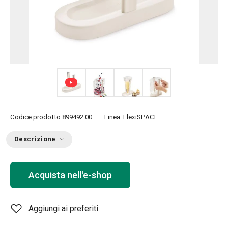
+ 4
Codice prodotto
899492.00
Linea:
FlexiSPACE
Descrizione
Acquista nell'e-shop
Aggiungi ai preferiti