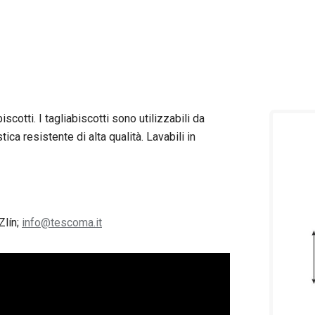
scotti. I tagliabiscotti sono utilizzabili da
tica resistente di alta qualità. Lavabili in
Zlín;
info@tescoma.it