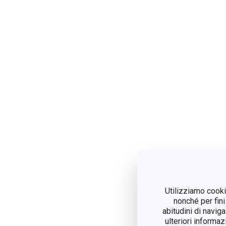
Utilizziamo cookie
nonché per fini
abitudini di navig
ulteriori informaz