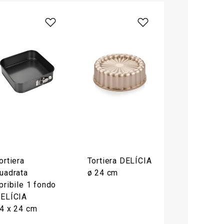
ortiera
Tortiera DELÍCIA
uadrata
ø 24 cm
pribile 1 fondo
ELÍCIA
4 x 24 cm