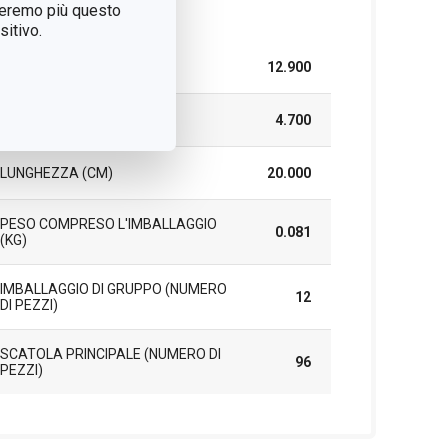
treremo più questo
cchetto
itivo.
LARGHEZZA (CM)
12.900
ALTEZZA (CM)
4.700
LUNGHEZZA (CM)
20.000
PESO COMPRESO L'IMBALLAGGIO
0.081
(KG)
IMBALLAGGIO DI GRUPPO (NUMERO
12
DI PEZZI)
SCATOLA PRINCIPALE (NUMERO DI
96
PEZZI)