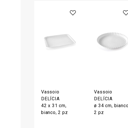
Vassoio
Vassoio
DELÍCIA
DELÍCIA
42 x 31 cm,
ø 34 cm, bianco
bianco, 2 pz
2 pz