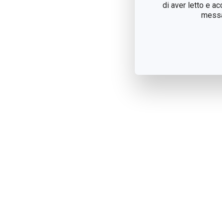
di aver letto e a
messag