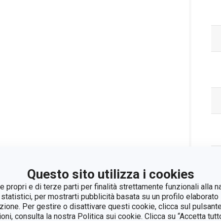
Questo sito utilizza i cookies
 propri e di terze parti per finalità strettamente funzionali alla n
 statistici, per mostrarti pubblicità basata su un profilo elaborato 
azione. Per gestire o disattivare questi cookie, clicca sul pulsant
ioni, consulta la nostra Politica sui cookie. Clicca su “Accetta tu