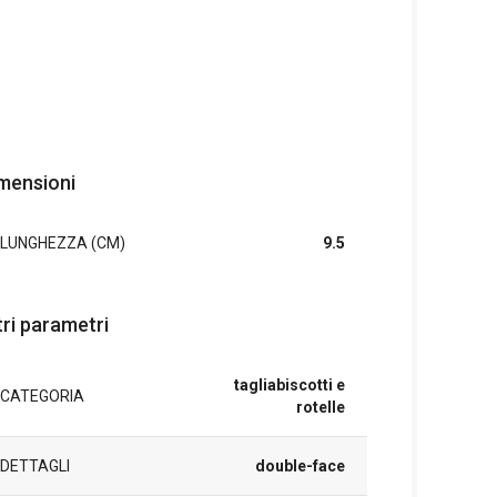
mensioni
LUNGHEZZA (CM)
9.5
tri parametri
tagliabiscotti e
CATEGORIA
rotelle
DETTAGLI
double-face