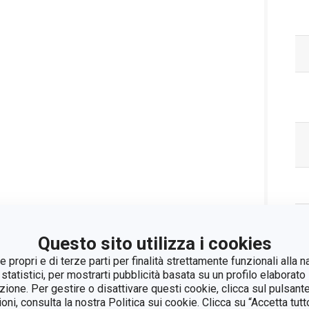
Questo sito utilizza i cookies
 propri e di terze parti per finalità strettamente funzionali alla n
 statistici, per mostrarti pubblicità basata su un profilo elaborato 
Pa
azione. Per gestire o disattivare questi cookie, clicca sul pulsant
ioni, consulta la nostra Politica sui cookie. Clicca su “Accetta tu