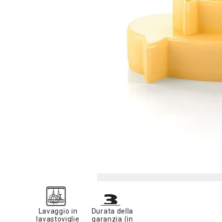
Lavaggio in
Durata della
lavastoviglie
garanzia (in