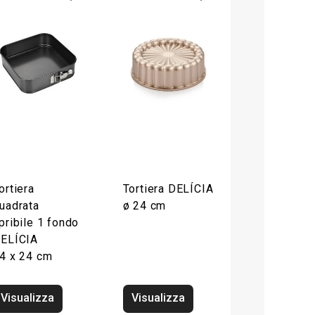
ortiera
Tortiera DELÍCIA
uadrata
ø 24 cm
pribile 1 fondo
ELÍCIA
4 x 24 cm
Visualizza
Visualizza