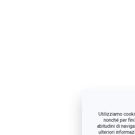
Utilizziamo cookie
nonché per fini
abitudini di navig
ulteriori informaz