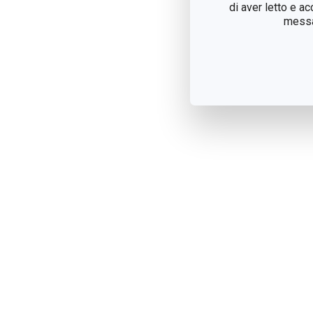
di aver letto e a
messag