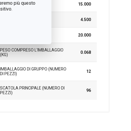
treremo più questo
LARGHEZZA (CM)
15.000
itivo.
ALTEZZA (CM)
4.500
LUNGHEZZA (CM)
20.000
PESO COMPRESO L'IMBALLAGGIO
0.068
(KG)
IMBALLAGGIO DI GRUPPO (NUMERO
12
DI PEZZI)
SCATOLA PRINCIPALE (NUMERO DI
96
PEZZI)