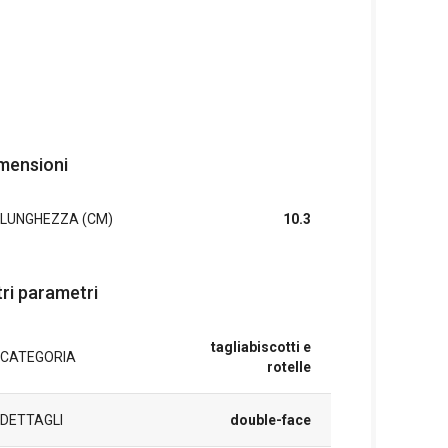
mensioni
LUNGHEZZA (CM)
10.3
tri parametri
tagliabiscotti e
CATEGORIA
rotelle
DETTAGLI
double-face