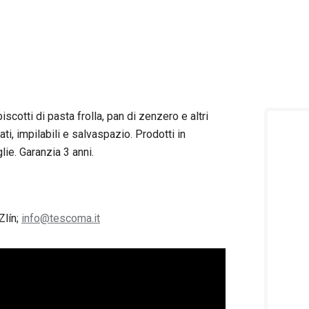
iscotti di pasta frolla, pan di zenzero e altri
lati, impilabili e salvaspazio. Prodotti in
glie. Garanzia 3 anni.
Zlín;
info@tescoma.it