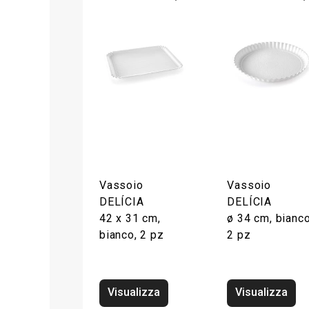
Vassoio
Vassoio
DELÍCIA
DELÍCIA
42 x 31 cm,
ø 34 cm, bianco
bianco, 2 pz
2 pz
Visualizza
Visualizza