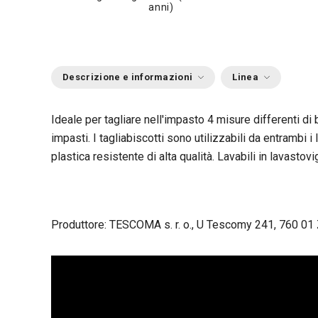
anni)
Descrizione e informazioni
Linea
Ideale per tagliare nell'impasto 4 misure differenti di b
impasti. I tagliabiscotti sono utilizzabili da entrambi i 
plastica resistente di alta qualità. Lavabili in lavastovi
Produttore: TESCOMA s. r. o., U Tescomy 241, 760 01 