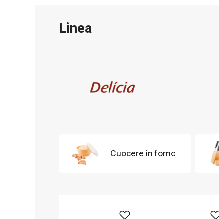
Linea
Cuocere in forno