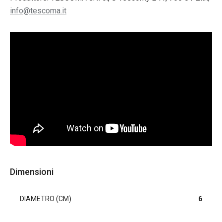
info@tescoma.it
Dimensioni
DIAMETRO (CM)
6