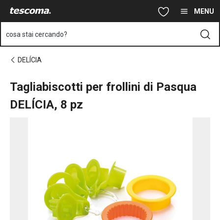
Ti trovi sulla pagina Tagliabiscotti per frollini di Pasqua DELÍCIA
Vai al contenuto principale
Vai alla navigazione
Vai alla ricerca
MENU
cosa stai cercando?
DELÍCIA
Tagliabiscotti per frollini di Pasqua
DELÍCIA, 8 pz