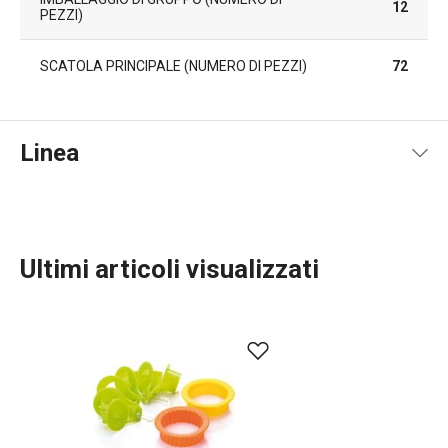
12
PEZZI)
SCATOLA PRINCIPALE (NUMERO DI PEZZI)
72
Linea
Ultimi articoli visualizzati
Cuocere in forno