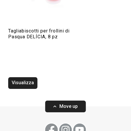
Preparazione degli alimenti
Tagliabiscotti per frollini di
Pasqua DELÍCIA, 8 pz
Visualizza
Vassoio DELÍCIA 42 x 31 cm,
Vassoio DELÍCIA 
bianco, 2 pz
2 pz
Move up