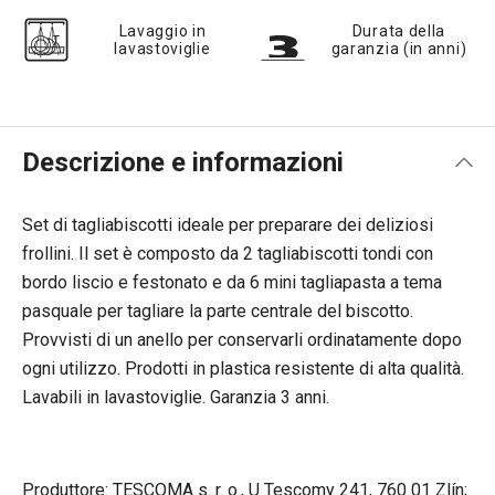
Lavaggio in
Durata della
lavastoviglie
garanzia (in anni)
Descrizione e informazioni
Set di tagliabiscotti ideale per preparare dei deliziosi
frollini. Il set è composto da 2 tagliabiscotti tondi con
bordo liscio e festonato e da 6 mini tagliapasta a tema
pasquale per tagliare la parte centrale del biscotto.
Provvisti di un anello per conservarli ordinatamente dopo
ogni utilizzo. Prodotti in plastica resistente di alta qualità.
Lavabili in lavastoviglie. Garanzia 3 anni.
Produttore: TESCOMA s. r. o., U Tescomy 241, 760 01 Zlín;