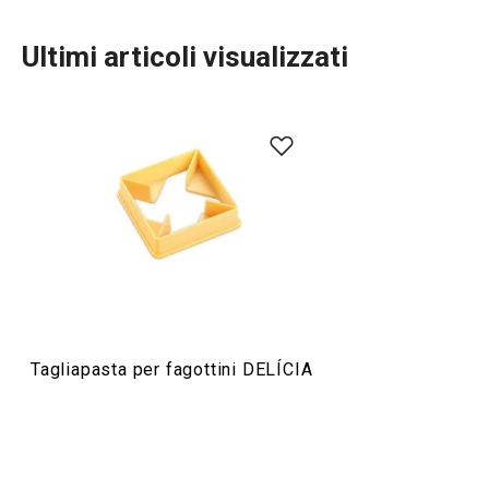
Ultimi articoli visualizzati
Cuocere in forno
Preparazione degli alimenti
Tagliapasta per fagottini DELÍCIA