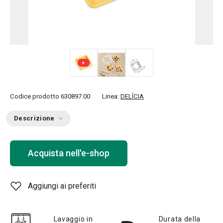
Codice prodotto
630897.00
Linea:
DELÍCIA
Descrizione
Acquista nell'e-shop
Aggiungi ai preferiti
Lavaggio in
Durata della