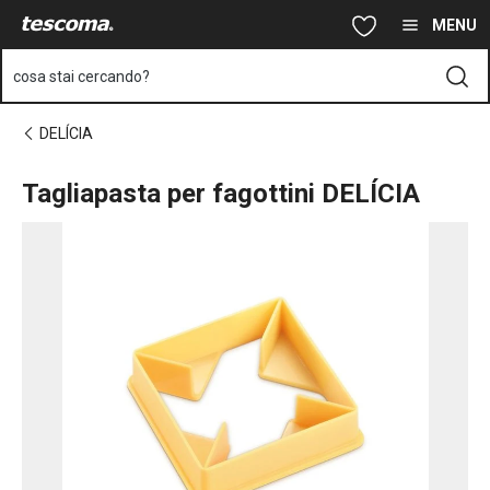
Ti trovi sulla pagina Tagliapasta per fagottini DELÍCIA
Vai al contenuto principale
Vai alla navigazione
Vai alla ricerca
MENU
cosa stai cercando?
DELÍCIA
Tagliapasta per fagottini DELÍCIA