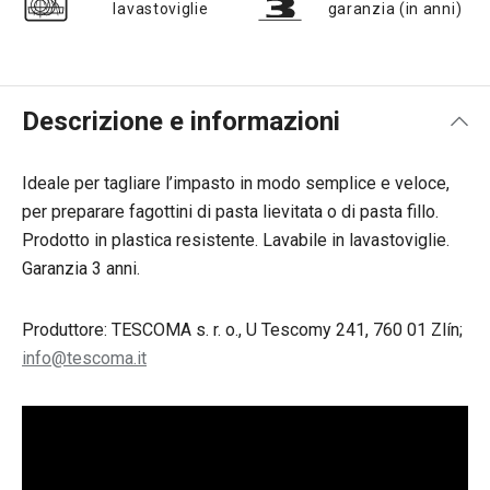
lavastoviglie
garanzia (in anni)
Descrizione e informazioni
Ideale per tagliare l’impasto in modo semplice e veloce,
per preparare fagottini di pasta lievitata o di pasta fillo.
Prodotto in plastica resistente. Lavabile in lavastoviglie.
Garanzia 3 anni.
Produttore: TESCOMA s. r. o., U Tescomy 241, 760 01 Zlín;
info@tescoma.it