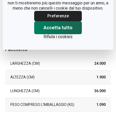
non ti mostreremo più questo messaggio per un anno, a
meno che non cancelli i cookie dal tuo dispositivo.
EAN
8595028437911
Preferenze
DURATA DELLA GARANZIA (IN
Accetta tutto
5
ANNI)
Rifiuta i cookies
Pacchetto
LARGHEZZA (CM)
24.000
ALTEZZA (CM)
1.900
LUNGHEZZA (CM)
36.000
PESO COMPRESO L'IMBALLAGGIO (KG)
1.090