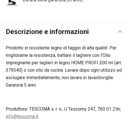
Durata della garanzia (in anni)
Descrizione e informazioni
Prodotto in resistente legno di faggio di alta qualitŕ. Per
migliorarne la resistenza, trattare il tagliere con l‘Olio
impregnante per taglieri in legno HOME PROFI 200 ml (art.
379540) o con olio da cucina. Lavare dopo ogni utilizzo ed
asciugare immediatamente, non lavare in lavastoviglie.
Garanzia 5 anni.
Produttore: TESCOMA s. r. o., U Tescomy 241, 760 01 Zlín;
info@tescoma.it