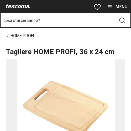
Ti trovi sulla pagina Tagliere HOME PROFI, 36 x 24 cm
Vai al contenuto principale
Vai alla navigazione
Vai alla ricerca
MENU
cosa stai cercando?
HOME PROFI
Tagliere HOME PROFI, 36 x 24 cm