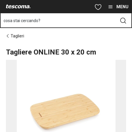
Ti trovi sulla pagina Tagliere ONLINE 30 x 20 cm
Vai al contenuto principale
Vai alla navigazione
Vai alla ricerca
MENU
cosa stai cercando?
Taglieri
Tagliere ONLINE 30 x 20 cm