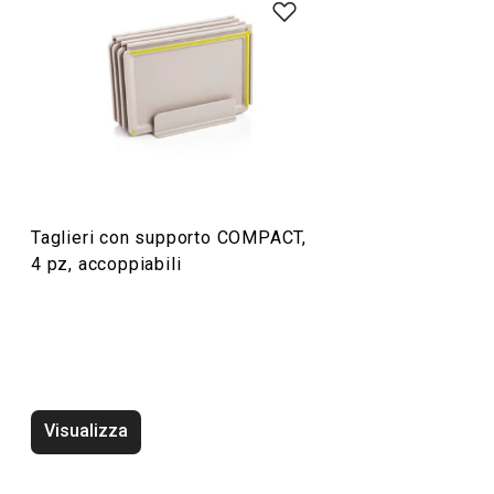
Cuocere in forno
Preparazione degli alimenti
Organizzazione e pulizia
Taglieri con supporto COMPACT,
Cucinare
4 pz, accoppiabili
Visualizza