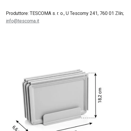
Produttore: TESCOMA s. r. o., U Tescomy 241, 760 01 Zlín;
info@tescoma.it