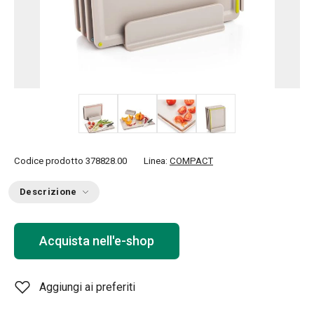
+ 5
Codice prodotto
378828.00
Linea:
COMPACT
Descrizione
Acquista nell'e-shop
Aggiungi ai preferiti