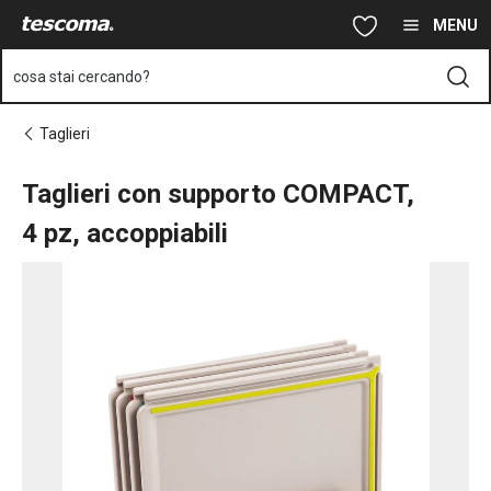
Ti trovi sulla pagina Taglieri con supporto COMPACT, 4 pz, accop
Vai al contenuto principale
Vai alla navigazione
Vai alla ricerca
MENU
cosa stai cercando?
Taglieri
Taglieri con supporto COMPACT,
4 pz, accoppiabili