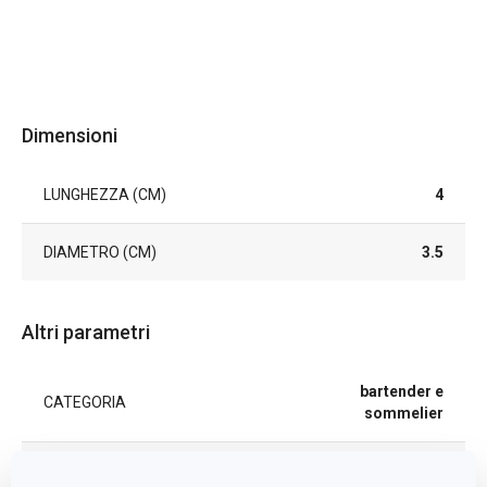
Dimensioni
LUNGHEZZA (CM)
4
DIAMETRO (CM)
3.5
Altri parametri
bartender e
CATEGORIA
sommelier
LINEA DI PRODOTTO
UNO VINO