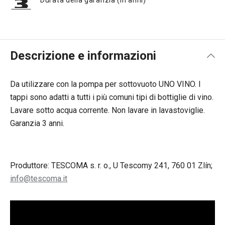
Durata della garanzia (in anni)
Descrizione e informazioni
Da utilizzare con la pompa per sottovuoto UNO VINO. I
tappi sono adatti a tutti i più comuni tipi di bottiglie di vino.
Lavare sotto acqua corrente. Non lavare in lavastoviglie.
Garanzia 3 anni.
Produttore: TESCOMA s. r. o., U Tescomy 241, 760 01 Zlín;
info@tescoma.it