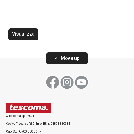
Termometro vino UNO VINO
Tappo vino UNO
Visualizza
Move up
Visualizza
Visualizza
Tutti i prodotti della linea UNO VINO
© Tescoma Spa 2024
Codice Fiscale e REG. Imp. BS n. 01873360984
Cap. Soc. € 500.000,00 i.v.