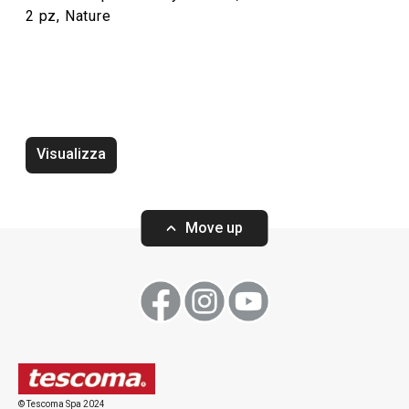
2 pz, Nature
Tazza mug myCOFFEE, 4 pezzi,
Tazza mug myCOF
Sugar
Moon
Visualizza
Move up
Visualizza
Visualizza
© Tescoma Spa 2024