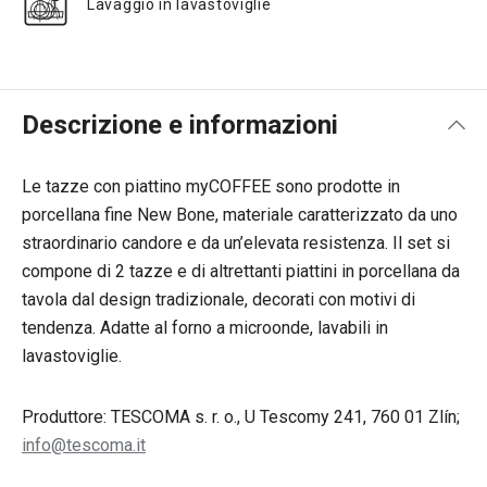
Lavaggio in lavastoviglie
Descrizione e informazioni
Le tazze con piattino myCOFFEE sono prodotte in
porcellana fine New Bone, materiale caratterizzato da uno
straordinario candore e da un’elevata resistenza. Il set si
compone di 2 tazze e di altrettanti piattini in porcellana da
tavola dal design tradizionale, decorati con motivi di
tendenza. Adatte al forno a microonde, lavabili in
lavastoviglie.
Produttore: TESCOMA s. r. o., U Tescomy 241, 760 01 Zlín;
info@tescoma.it