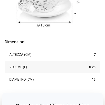
Dimensioni
ALTEZZA (CM)
7
VOLUME (L)
0.25
DIAMETRO (CM)
15
Altri parametri