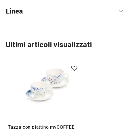
Linea
Ultimi articoli visualizzati
Servire in tavola
Tazza con piattino myCOFFEE,