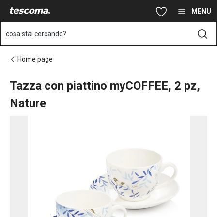
Ti trovi sulla pagina Tazza con piattino myCOFFEE, 2 pz, Nature
Vai al contenuto principale
Vai alla navigazione
Vai alla ricerca
MENU
cosa stai cercando?
Home page
Tazza con piattino myCOFFEE, 2 pz,
Nature