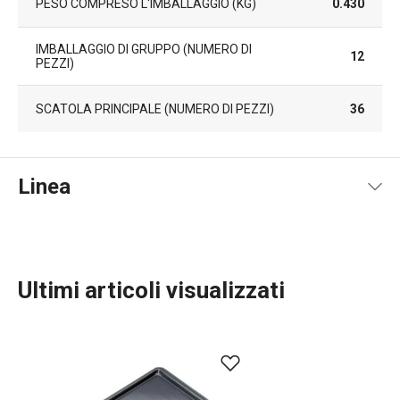
PESO COMPRESO L'IMBALLAGGIO (KG)
0.430
IMBALLAGGIO DI GRUPPO (NUMERO DI
12
PEZZI)
SCATOLA PRINCIPALE (NUMERO DI PEZZI)
36
Linea
Ultimi articoli visualizzati
Cuocere in forno