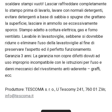
scaldare stampi vuoti! Lasciar raffreddare completamente
lo stampo prima di lavarlo, lavare con normali detergenti,
evitare detergenti a base di sabbia o spugne che grattano
la superficie; lasciare in ammollo se eccessivamente
sporco. Stampo adatto a cottura elettrica, gas e forno
ventilato. Lavabile in lavastoviglie, sebbene si dovrebbe
ridurre o eliminare l’uso della lavastoviglie al fine di
preservare l’aspetto ed il perfetto funzionamento.
Garanzia 3 anni. La garanzia non copre difetti dovuti ad
uso improprio incompatibile con le istruzioni per l’uso e
danni meccanici del rivestimento anti-aderente – graffi,
ecc.
Produttore: TESCOMA s. r. o., U Tescomy 241, 760 01 Zlín;
info@tescoma.it