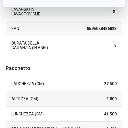
LAVAGGIO IN
Sì
LAVASTOVIGLIE
EAN
8595028426823
DURATA DELLA
3
GARANZIA (IN ANNI)
Pacchetto
LARGHEZZA (CM)
27.500
ALTEZZA (CM)
2.000
LUNGHEZZA (CM)
41.500