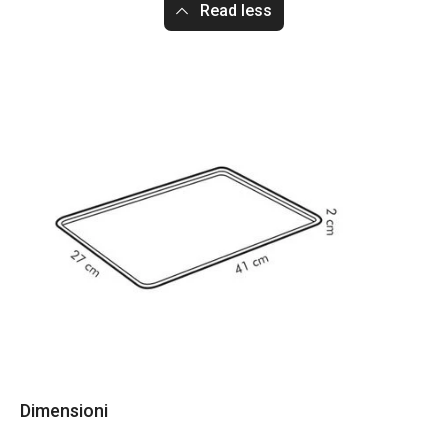
Read less
Dimensioni