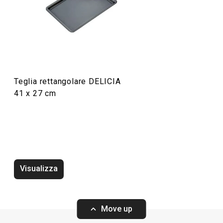
Preparazione degli alimenti
Teglia rettangolare DELICIA
41 x 27 cm
Visualizza
Vassoio DELÍCIA 42 x 31 cm,
Vassoio DELÍCIA 
bianco, 2 pz
2 pz
Move up