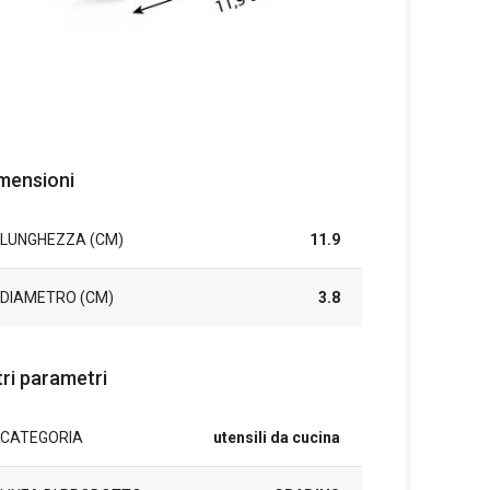
mensioni
LUNGHEZZA (CM)
11.9
DIAMETRO (CM)
3.8
tri parametri
CATEGORIA
utensili da cucina