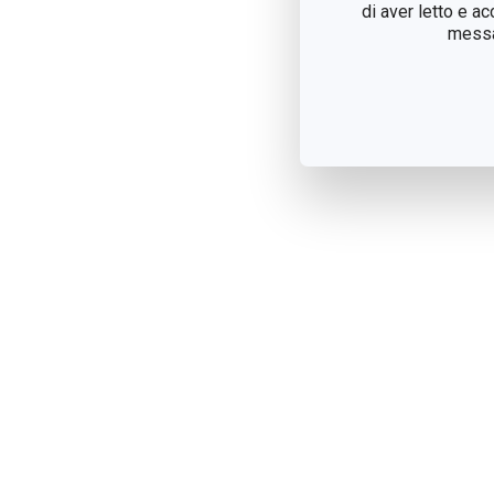
di aver letto e a
messag