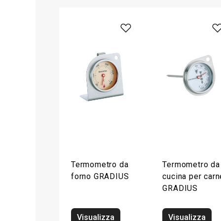
Termometro da
Termometro da
forno GRADIUS
cucina per carn
GRADIUS
Visualizza
Visualizza