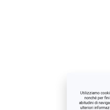
Utilizziamo cookie
nonché per fini
abitudini di navig
ulteriori informaz