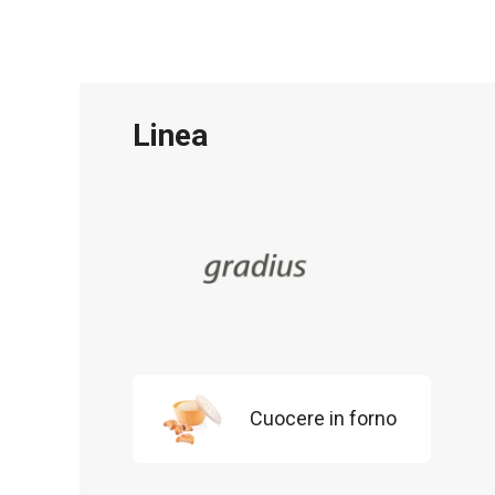
Linea
Cuocere in forno