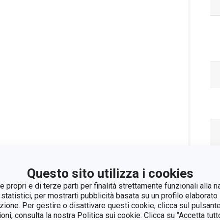
Questo sito utilizza i cookies
 propri e di terze parti per finalità strettamente funzionali alla n
 statistici, per mostrarti pubblicità basata su un profilo elaborato 
azione. Per gestire o disattivare questi cookie, clicca sul pulsant
ioni, consulta la nostra Politica sui cookie. Clicca su “Accetta tu