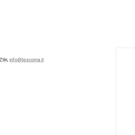
Zlín;
info@tescoma.it