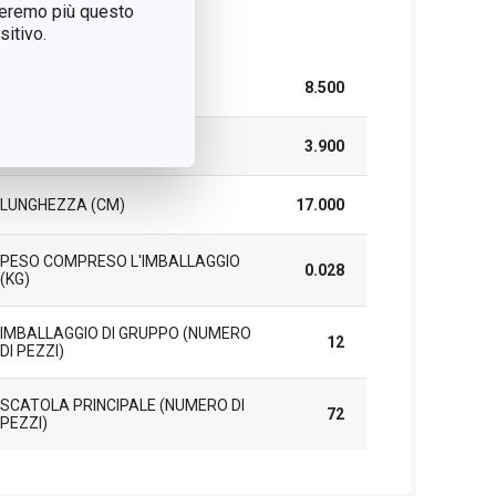
treremo più questo
cchetto
itivo.
LARGHEZZA (CM)
8.500
ALTEZZA (CM)
3.900
LUNGHEZZA (CM)
17.000
PESO COMPRESO L'IMBALLAGGIO
0.028
(KG)
IMBALLAGGIO DI GRUPPO (NUMERO
12
DI PEZZI)
SCATOLA PRINCIPALE (NUMERO DI
72
PEZZI)