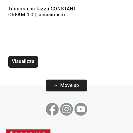
Termos con tazza CONSTANT
CREAM 1,0 l, acciaio inox
Termos con tazza CONSTANT
Termos con taz
CREAM 0,7 l, acciaio inox
CREAM 0,5 l, acc
Visualizza
Move up
Visualizza
Visualizza