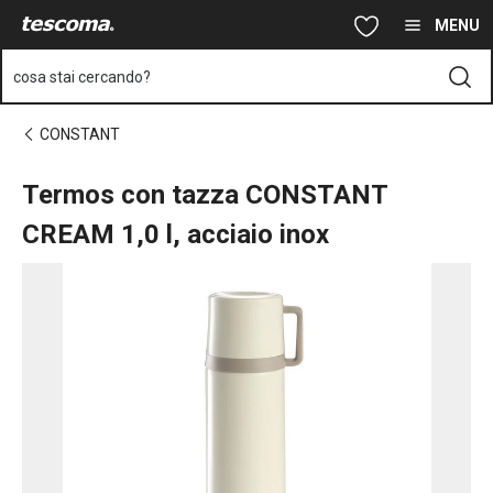
Ti trovi sulla pagina Termos con tazza CONSTANT CREAM 1,0 l, a
Vai al contenuto principale
Vai alla navigazione
Vai alla ricerca
MENU
cosa stai cercando?
CONSTANT
Termos con tazza CONSTANT
CREAM 1,0 l, acciaio inox