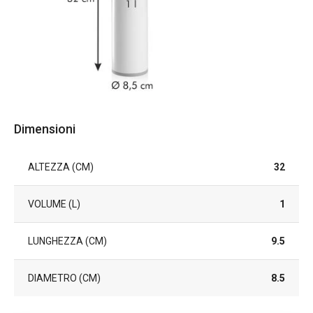
Dimensioni
ALTEZZA (CM)
32
VOLUME (L)
1
LUNGHEZZA (CM)
9.5
DIAMETRO (CM)
8.5