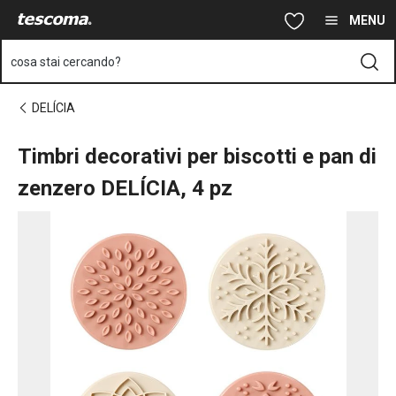
Ti trovi sulla pagina Timbri decorativi per biscotti e pan di zenz
Vai al contenuto principale
Vai alla navigazione
Vai alla ricerca
MENU
cosa stai cercando?
DELÍCIA
Timbri decorativi per biscotti e pan di
zenzero DELÍCIA, 4 pz