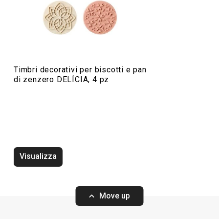
Preparazione degli alimenti
Timbri decorativi per biscotti e pan
di zenzero DELÍCIA, 4 pz
Visualizza
Vassoio DELÍCIA 42 x 31 cm,
Vassoio DELÍCIA 
bianco, 2 pz
2 pz
Move up