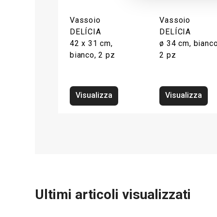
Vassoio
Vassoio
DELÍCIA
DELÍCIA
42 x 31 cm,
ø 34 cm, bianco
bianco, 2 pz
2 pz
Visualizza
Visualizza
Ultimi articoli visualizzati