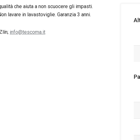
qualità che aiuta a non scuocere gli impasti.
Non lavare in lavastoviglie. Garanzia 3 anni.
Al
Zlín;
info@tescoma.it
Pa