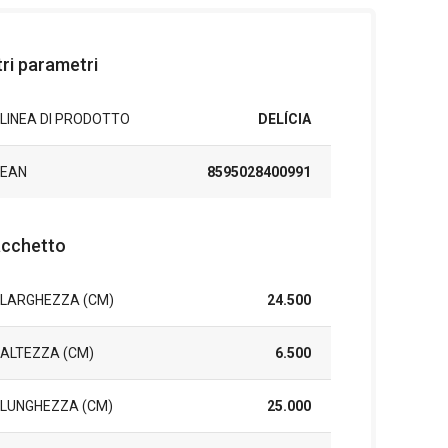
tri parametri
LINEA DI PRODOTTO
DELÍCIA
EAN
8595028400991
cchetto
LARGHEZZA (CM)
24.500
ALTEZZA (CM)
6.500
LUNGHEZZA (CM)
25.000