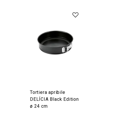
Tortiera apribile
DELÍCIA Black Edition
ø 24 cm