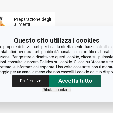
Preparazione degli
alimenti
Questo sito utilizza i cookies
 propri e di terze parti per finalità strettamente funzionali alla n
 statistici, per mostrarti pubblicità basata su un profilo elaborato 
azione. Per gestire o disattivare questi cookie, clicca sul pulsant
ioni, consulta la nostra Politica sui cookie. Clicca su “Accetta tu
ccettato le informazioni esposte. Una volta accettate, non ti mos
gio per un anno, a meno che non cancelli i cookie dal tuo dispos
Accetta tutto
Preferenze
Rifiuta i cookies