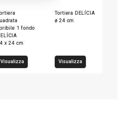
ortiera
Tortiera DELÍCIA
uadrata
ø 24 cm
pribile 1 fondo
ELÍCIA
4 x 24 cm
Visualizza
Visualizza