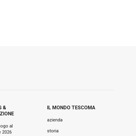
G &
IL MONDO TESCOMA
ZIONE
azienda
logo al
storia
 2026