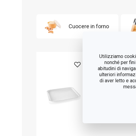
Cuocere in forno
Utilizziamo cookie
nonché per fini
abitudini di navig
ulteriori informaz
di aver letto e a
messag