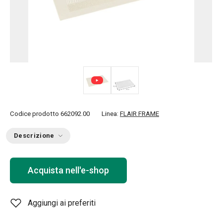
Codice prodotto
662092.00
Linea:
FLAIR FRAME
Descrizione
Acquista nell'e-shop
Aggiungi ai preferiti