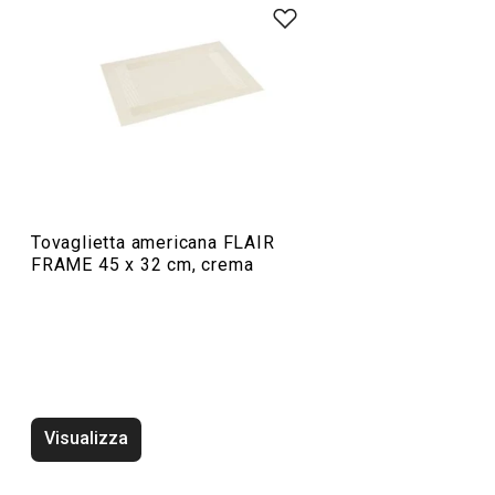
Servire in tavola
Tovaglietta americana FLAIR
FRAME 45 x 32 cm, crema
Tovaglietta americana FLAIR
Tovaglietta amer
FRAME 45 x 32 cm, verde
FRAME 45 x 32 c
Visualizza