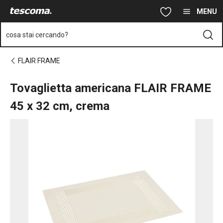
Ti trovi sulla pagina Tovaglietta americana FLAIR FRAME 45x32
Vai al contenuto principale
Vai alla navigazione
Vai alla ricerca
MENU
cosa stai cercando?
FLAIR FRAME
Tovaglietta americana FLAIR FRAME
45 x 32 cm, crema