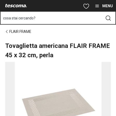
Ti trovi sulla pagina Tovaglietta americana FLAIR FRAME 45x32 
Vai al contenuto principale
Vai alla navigazione
Vai alla ricerca
MENU
cosa stai cercando?
FLAIR FRAME
Tovaglietta americana FLAIR FRAME
45 x 32 cm, perla