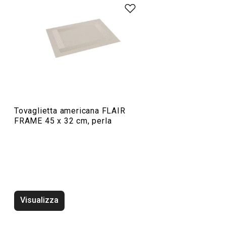
Servire in tavola
Tovaglietta americana FLAIR
FRAME 45 x 32 cm, perla
Tovaglietta americana FLAIR
Tovaglietta amer
FRAME 45 x 32 cm, verde
FRAME 45 x 32 c
Visualizza