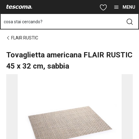
Ti trovi sulla pagina Tovaglietta americana FLAIR RUSTIC 45x32
Vai al contenuto principale
Vai alla navigazione
Vai alla ricerca
MENU
cosa stai cercando?
FLAIR RUSTIC
Tovaglietta americana FLAIR RUSTIC
45 x 32 cm, sabbia