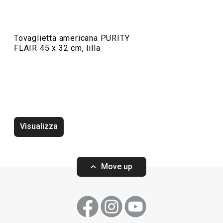
Tovaglietta americana PURITY
FLAIR 45 x 32 cm, lilla
Tovaglietta americana PURITY
FLAIR 45 x 32 cm, lampone
Visualizza
Move up
Visualizza