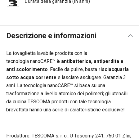
Durata della garanzia (in anni)
Descrizione e informazioni
La tovaglietta lavabile prodotta con la
tecnologia nanoCARE™
è antibatterica, antiperdita e
anti scolorimento
. Facile da pulire, basta
risciacquarla
sotto acqua corrente
e lasciare asciugare. Garanzia 3
anni. La tecnologia nanoCARE™ si basa su una
trasformazione a livello atomico dei polimeri; gli utensili
da cucina TESCOMA prodotti con tale tecnologia
brevettata hanno una serie di caratteristiche esclusive!
Produttore: TESCOMA s. r. o., U Tescomy 241, 760 01 Zlín;