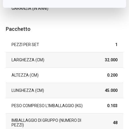
DURATA DELLA
3
GARANZIA (IN ANNI)
Pacchetto
PEZZI PER SET
1
LARGHEZZA (CM)
32.000
ALTEZZA (CM)
0.200
LUNGHEZZA (CM)
45.000
PESO COMPRESO L'IMBALLAGGIO (KG)
0.103
IMBALLAGGIO DI GRUPPO (NUMERO DI
48
PEZZI)