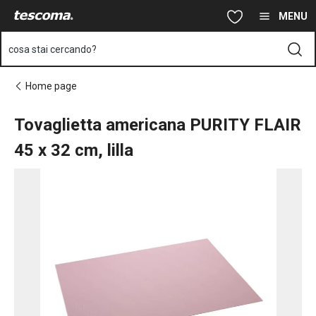
Ti trovi sulla pagina Tovaglietta americana PURITY FLAIR 45x32 c
Vai al contenuto principale
Vai alla navigazione
Vai alla ricerca
MENU
cosa stai cercando?
Home page
Tovaglietta americana PURITY FLAIR
45 x 32 cm, lilla