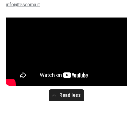
info@tescoma.it
Read less