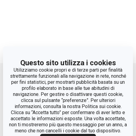
Questo sito utilizza i cookies
Move up
Utilizziamo cookie propri e di terze parti per finalità
strettamente funzionali alla navigazione in rete, nonché
per fini statistici, per mostrarti pubblicità basata su un
profilo elaborato in base alle tue abitudini di
navigazione. Per gestire o disattivare questi cookie,
clicca sul pulsante “preferenze”. Per ulteriori
informazioni, consulta la nostra Politica sui cookie.
Clicca su “Accetta tutto” per confermare di aver letto e
accettato le informazioni esposte. Una volta accettate,
© Tescoma Spa 2024
non ti mostreremo più questo messaggio per un anno, a
meno che non cancelli i cookie dal tuo dispositivo.
Codice Fiscale e REG. Imp. BS n. 01873360984