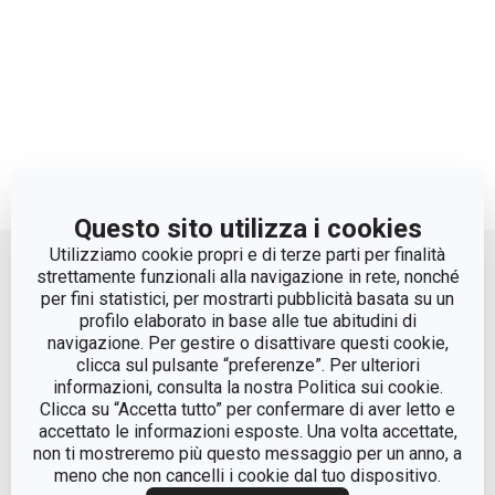
Questo sito utilizza i cookies
Move up
Utilizziamo cookie propri e di terze parti per finalità
strettamente funzionali alla navigazione in rete, nonché
per fini statistici, per mostrarti pubblicità basata su un
profilo elaborato in base alle tue abitudini di
navigazione. Per gestire o disattivare questi cookie,
clicca sul pulsante “preferenze”. Per ulteriori
informazioni, consulta la nostra Politica sui cookie.
Clicca su “Accetta tutto” per confermare di aver letto e
accettato le informazioni esposte. Una volta accettate,
© Tescoma Spa 2024
non ti mostreremo più questo messaggio per un anno, a
meno che non cancelli i cookie dal tuo dispositivo.
Codice Fiscale e REG. Imp. BS n. 01873360984