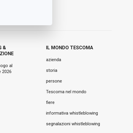
G &
IL MONDO TESCOMA
ZIONE
azienda
logo al
storia
 2026
persone
Tescoma nel mondo
fiere
informativa whistleblowing
segnalazioni whistleblowing