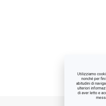
Utilizziamo cookie
nonché per fini
abitudini di navig
ulteriori informaz
di aver letto e a
messag