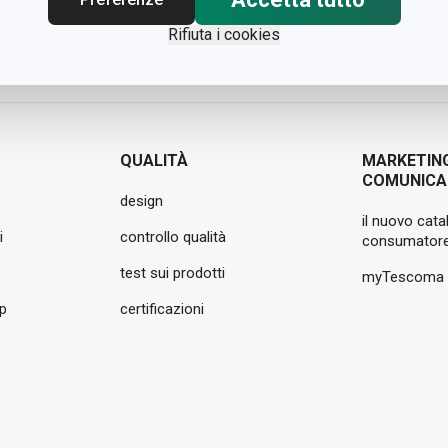
Rifiuta i cookies
QUALITÀ
MARKETIN
COMUNICA
design
il nuovo cata
i
controllo qualità
consumatore
test sui prodotti
myTescoma
pp
certificazioni