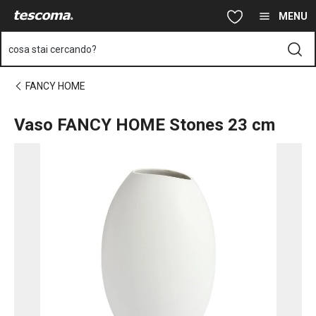
Ti trovi sulla pagina Vaso FANCY HOME Stones 23 cm
Vai al contenuto principale
Vai alla navigazione
Vai alla ricerca
MENU
cosa stai cercando?
FANCY HOME
Vaso FANCY HOME Stones 23 cm