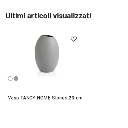
Ultimi articoli visualizzati
TESCOMA HOME
Servire in tavola
Organizzazione e pulizia
Vaso FANCY HOME Stones 23 cm
Preparazione degli alimenti
Elettrodomestici