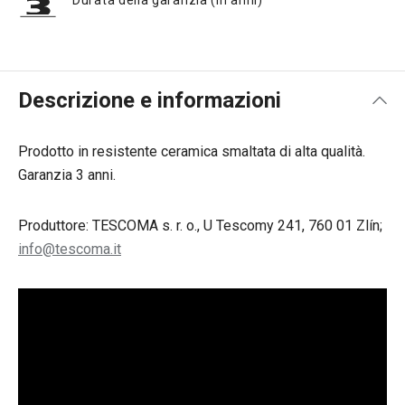
Durata della garanzia (in anni)
Descrizione e informazioni
Prodotto in resistente ceramica smaltata di alta qualità.
Garanzia 3 anni.
Produttore: TESCOMA s. r. o., U Tescomy 241, 760 01 Zlín;
info@tescoma.it