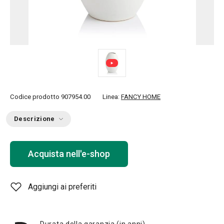
Codice prodotto
907954.00
Linea:
FANCY HOME
Descrizione
Acquista nell'e-shop
Aggiungi ai preferiti