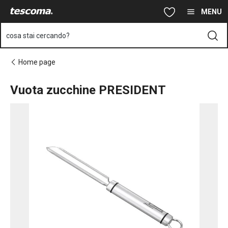
Ti trovi sulla pagina Vuota zucchine PRESIDENT
Vai al contenuto principale
Vai alla navigazione
Vai alla ricerca
MENU
cosa stai cercando?
Home page
Vuota zucchine PRESIDENT