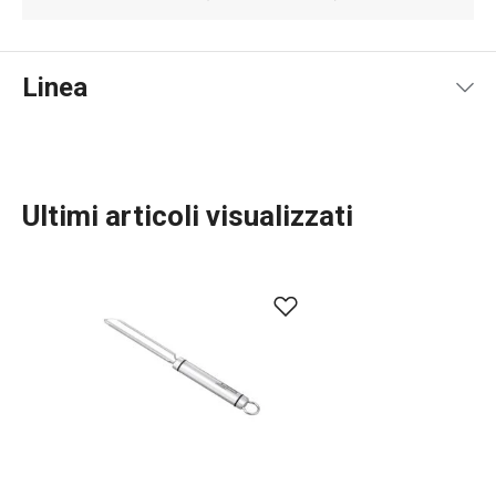
Linea
Ultimi articoli visualizzati
Cucinare
Elettrodomestici
Preparazione degli alimenti