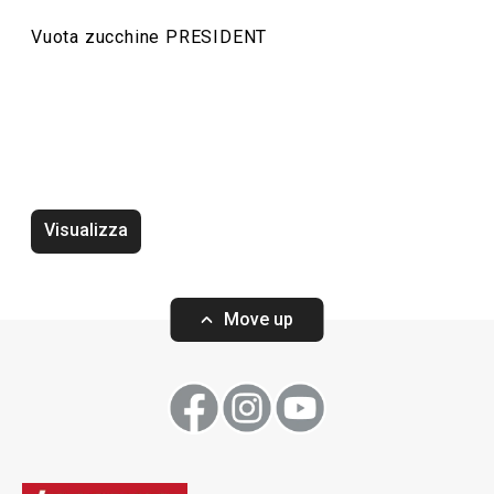
Vuota zucchine PRESIDENT
Servire in tavola
Visualizza
Move up
Wok PRESIDENT ø 30 cm, con
Wok PRESIDENT 
coperchio