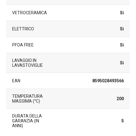
VETROCERAMICA
Sì
ELETTRICO
Sì
PFOA FREE
Sì
LAVAGGIO IN
Sì
LAVASTOVIGLIE
EAN
8595028493566
TEMPERATURA
200
MASSIMA (°C)
DURATA DELLA
GARANZIA (IN
5
ANNI)