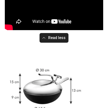
Read less