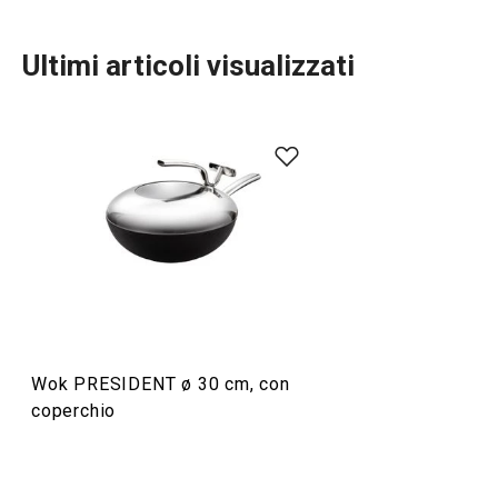
Ultimi articoli visualizzati
Cucinare
Elettrodomestici
Preparazione degli alimenti
Wok PRESIDENT ø 30 cm, con
Servire in tavola
coperchio