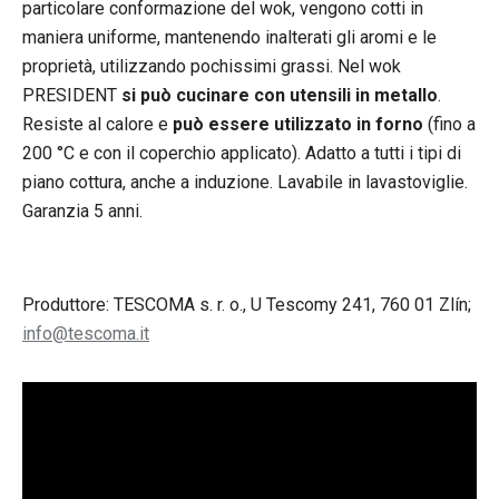
particolare conformazione del wok, vengono cotti in
maniera uniforme, mantenendo inalterati gli aromi e le
proprietà, utilizzando pochissimi grassi. Nel wok
PRESIDENT
si può cucinare con utensili in metallo
.
Resiste al calore e
può essere utilizzato in forno
(fino a
200 °C e con il coperchio applicato). Adatto a tutti i tipi di
piano cottura, anche a induzione. Lavabile in lavastoviglie.
Garanzia 5 anni.
Produttore: TESCOMA s. r. o., U Tescomy 241, 760 01 Zlín;
info@tescoma.it