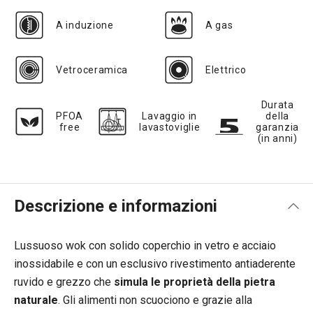
A induzione
A gas
Vetroceramica
Elettrico
Durata
PFOA
Lavaggio in
della
free
lavastoviglie
garanzia
(in anni)
Descrizione e informazioni
Lussuoso wok con solido coperchio in vetro e acciaio
inossidabile e con un esclusivo rivestimento antiaderente
ruvido e grezzo che
simula le proprietà della pietra
naturale
. Gli alimenti non scuociono e grazie alla