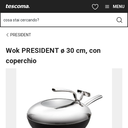
Ti trovi sulla pagina Wok PRESIDENT ø 30 cm, con coperchio
Vai al contenuto principale
Vai alla navigazione
Vai alla ricerca
MENU
cosa stai cercando?
PRESIDENT
Wok PRESIDENT ø 30 cm, con
coperchio