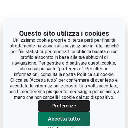
Coltello arrosto AZZA
Coltello arrosto AZZA
Questo sito utilizza i cookies
15 cm
21 cm
Utilizziamo cookie propri e di terze parti per finalità
strettamente funzionali alla navigazione in rete, nonché
per fini statistici, per mostrarti pubblicità basata su un
Visualizza
Visualizza
profilo elaborato in base alle tue abitudini di
navigazione. Per gestire o disattivare questi cookie,
clicca sul pulsante “preferenze”. Per ulteriori
informazioni, consulta la nostra Politica sui cookie.
Clicca su “Accetta tutto” per confermare di aver letto e
accettato le informazioni esposte. Una volta accettate,
non ti mostreremo più questo messaggio per un anno, a
meno che non cancelli i cookie dal tuo dispositivo.
Preferenze
Accetta tutto