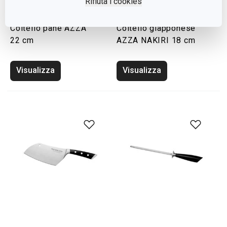
Rifiuta i cookies
Coltello pane AZZA
Coltello giapponese
22 cm
AZZA NAKIRI 18 cm
Visualizza
Visualizza