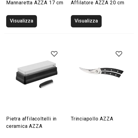
Mannaretta AZZA 17 cm
Affilatore AZZA 20 cm
Visualizza
Visualizza
Pietra affilacoltelli in
Trinciapollo AZZA
ceramica AZZA