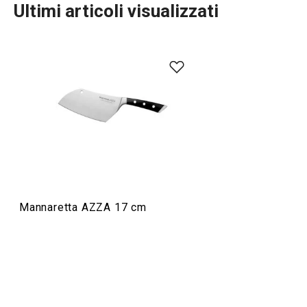
Ultimi articoli visualizzati
Preparazione degli alimenti
Mannaretta AZZA 17 cm
Trinciapollo AZZA
Tagliere rettang