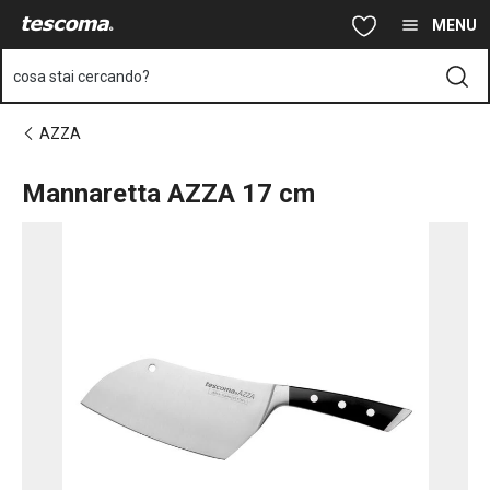
Ti trovi sulla pagina Mannaretta AZZA 17 cm
Vai al contenuto principale
Vai alla navigazione
Vai alla ricerca
MENU
cosa stai cercando?
AZZA
Mannaretta AZZA 17 cm