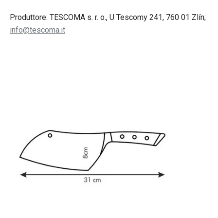
Produttore: TESCOMA s. r. o., U Tescomy 241, 760 01 Zlín;
info@tescoma.it