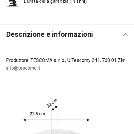
Durata della garanzia (in anni)
Descrizione e informazioni
Produttore: TESCOMA s. r. o., U Tescomy 241, 760 01 Zlín;
info@tescoma.it