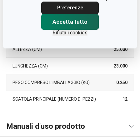
Preferenze
Pacchetto
Accetta tutto
Rifiuta i cookies
LARGHEZZA (CM)
9.000
ALTEZZA (CM)
25.000
LUNGHEZZA (CM)
23.000
PESO COMPRESO L'IMBALLAGGIO (KG)
0.250
SCATOLA PRINCIPALE (NUMERO DI PEZZI)
12
Manuali d'uso prodotto