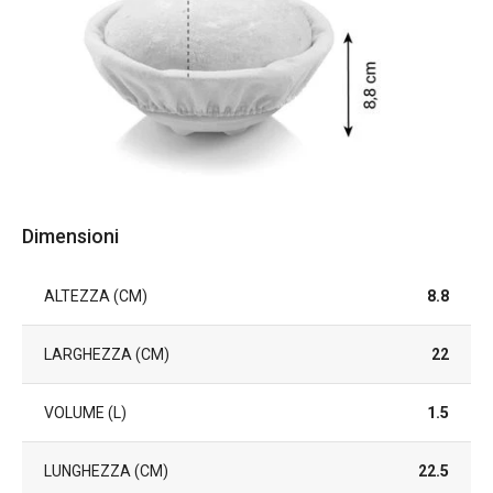
Dimensioni
ALTEZZA (CM)
8.8
LARGHEZZA (CM)
22
VOLUME (L)
1.5
LUNGHEZZA (CM)
22.5