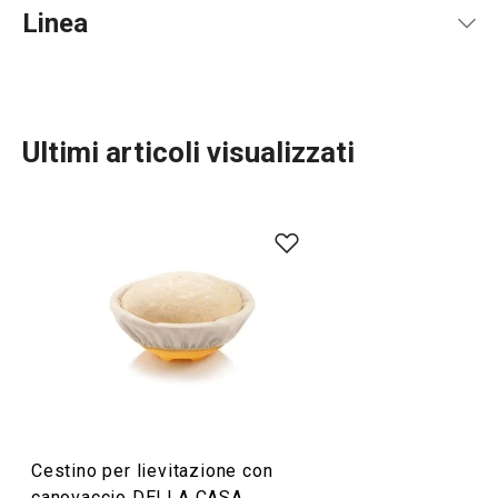
Product file recipe
Linea
Ultimi articoli visualizzati
Conservazione degli alimenti
Cuocere in forno
Preparazione degli alimenti
Cestino per lievitazione con
canovaccio DELLA CASA