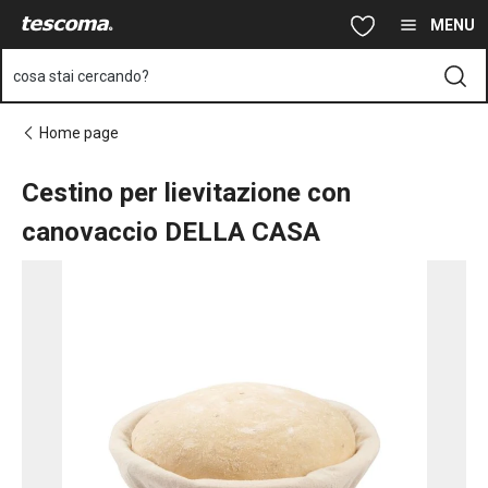
Ti trovi sulla pagina Cestino per lievitazione con canovaccio D
Vai al contenuto principale
Vai alla navigazione
Vai alla ricerca
MENU
cosa stai cercando?
Home page
Cestino per lievitazione con
canovaccio DELLA CASA