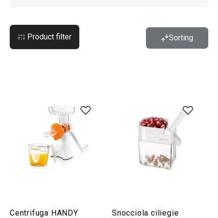
Product filter
Sorting
Centrifuga HANDY
Snocciola ciliegie