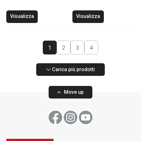
Visualizza
Visualizza
1
2
3
4
Carica più prodotti
Move up