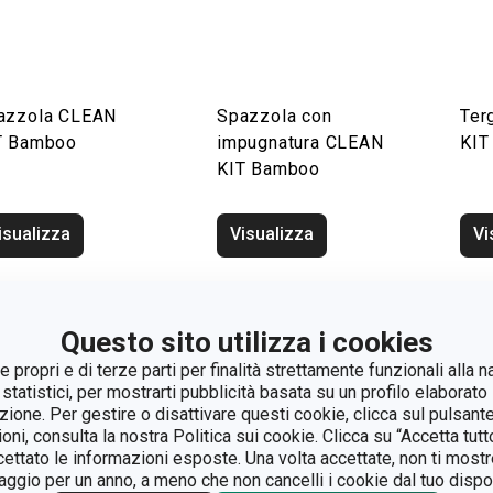
azzola CLEAN
Spazzola con
Ter
T Bamboo
impugnatura CLEAN
KIT
KIT Bamboo
isualizza
Visualizza
Vi
Questo sito utilizza i cookies
 propri e di terze parti per finalità strettamente funzionali alla n
 statistici, per mostrarti pubblicità basata su un profilo elaborato 
azione. Per gestire o disattivare questi cookie, clicca sul pulsant
ioni, consulta la nostra Politica sui cookie. Clicca su “Accetta tu
ccettato le informazioni esposte. Una volta accettate, non ti mos
gio per un anno, a meno che non cancelli i cookie dal tuo dispos