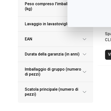
Peso compreso l'imballaggio
(kg)
Lavaggio in lavastoviglie
Sp
EAN
CL
Durata della garanzia (in anni)
V
Imballaggio di gruppo (numero
di pezzi)
Scatola principale (numero di
pezzi)