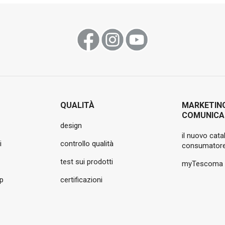
QUALITÀ
MARKETIN
COMUNICA
design
il nuovo cata
i
controllo qualità
consumatore
test sui prodotti
myTescoma
pp
certificazioni