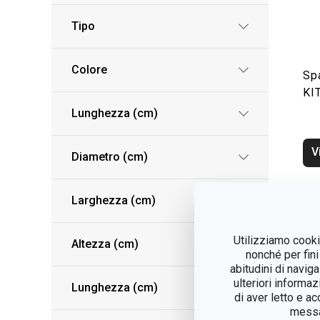
Tipo
Colore
Sp
KI
Lunghezza (cm)
V
Diametro (cm)
Larghezza (cm)
Utilizziamo cookie
Altezza (cm)
nonché per fini
abitudini di navig
ulteriori informaz
Lunghezza (cm)
di aver letto e a
messag