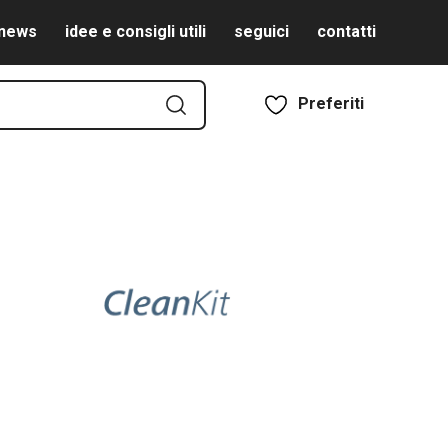
news
idee e consigli utili
seguici
contatti
Preferiti