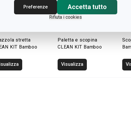
Accetta tutto
Preferenze
Rifiuta i cookies
azzola stretta
Paletta e scopina
Sco
EAN KIT Bamboo
CLEAN KIT Bamboo
Ba
isualizza
Visualizza
Vi