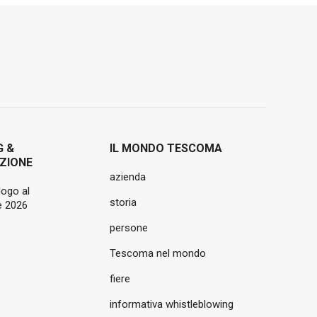
G &
IL MONDO TESCOMA
ZIONE
azienda
logo al
storia
 2026
persone
Tescoma nel mondo
fiere
informativa whistleblowing