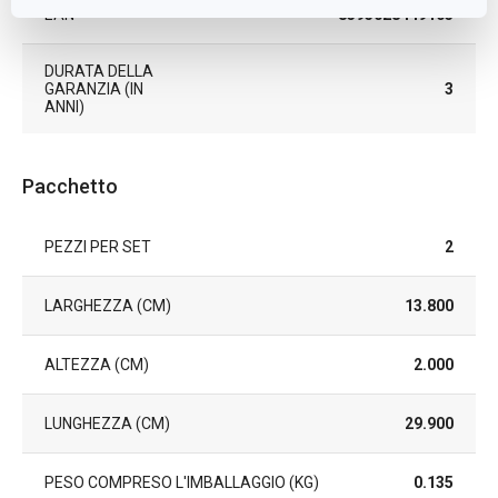
EAN
8595028449105
DURATA DELLA
GARANZIA (IN
3
ANNI)
Pacchetto
PEZZI PER SET
2
LARGHEZZA (CM)
13.800
ALTEZZA (CM)
2.000
LUNGHEZZA (CM)
29.900
PESO COMPRESO L'IMBALLAGGIO (KG)
0.135