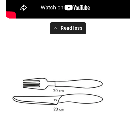
Read less