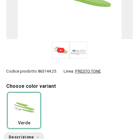
Codice prodotto
863144.25
Linea:
PRESTO TONE
Choose color variant
Verde
Descrizione