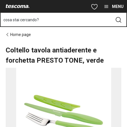
Ti trovi sulla pagina Coltello tavola antiaderente e forchetta P
Vai al contenuto principale
Vai alla navigazione
Vai alla ricerca
MENU
cosa stai cercando?
Home page
Coltello tavola antiaderente e
forchetta PRESTO TONE, verde