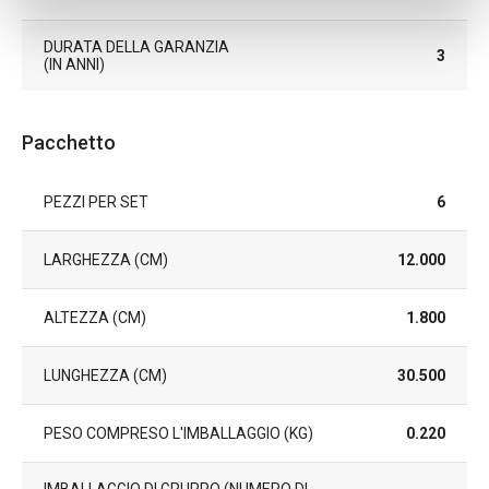
DURATA DELLA GARANZIA
3
(IN ANNI)
Pacchetto
PEZZI PER SET
6
LARGHEZZA (CM)
12.000
ALTEZZA (CM)
1.800
LUNGHEZZA (CM)
30.500
PESO COMPRESO L'IMBALLAGGIO (KG)
0.220
IMBALLAGGIO DI GRUPPO (NUMERO DI