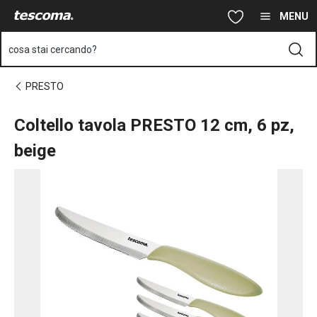
Ti trovi sulla pagina Coltello tavola PRESTO 12 cm, 6 pz, beige
Vai al contenuto principale
Vai alla navigazione
Vai alla ricerca
MENU
cosa stai cercando?
PRESTO
Coltello tavola PRESTO 12 cm, 6 pz,
beige