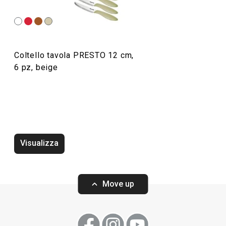
Cucinare
Coltello tavola PRESTO 12 cm,
6 pz, beige
Visualizza
Rompigetto PRESTO bianco
Wok PRESTO, ø2
Move up