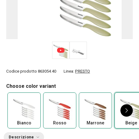
Codice prodotto
863054.40
Linea:
PRESTO
Choose color variant
Bianco
Rosso
Marrone
Beige
Descrizione