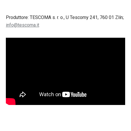
Produttore: TESCOMA s. r. o., U Tescomy 241, 760 01 Zlín;
info@tescoma.it