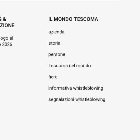
G &
IL MONDO TESCOMA
ZIONE
azienda
logo al
storia
 2026
persone
Tescoma nel mondo
fiere
informativa whistleblowing
segnalazioni whistleblowing