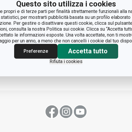
Questo sito utilizza i cookies
 propri e di terze parti per finalità strettamente funzionali alla n
 statistici, per mostrarti pubblicità basata su un profilo elaborato 
azione. Per gestire o disattivare questi cookie, clicca sul pulsant
ioni, consulta la nostra Politica sui cookie. Clicca su “Accetta tu
ccettato le informazioni esposte. Una volta accettate, non ti mos
gio per un anno, a meno che non cancelli i cookie dal tuo dispos
Accetta tutto
Preferenze
Rifiuta i cookies