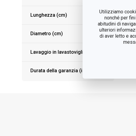
Utilizziamo cookie
Lunghezza (cm)
nonché per fini
abitudini di navig
ulteriori informaz
Diametro (cm)
di aver letto e a
messag
Lavaggio in lavastoviglie
Durata della garanzia (in anni)