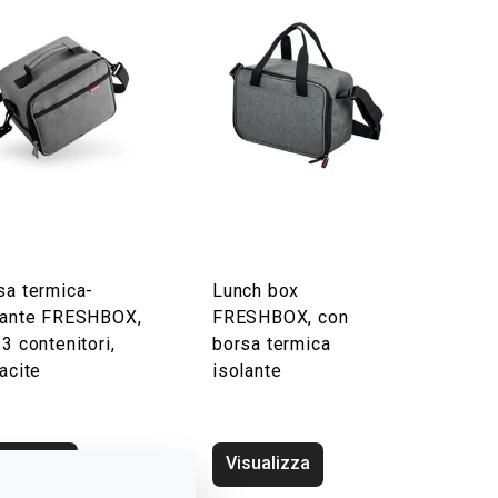
sa termica-
Lunch box
lante FRESHBOX,
FRESHBOX, con
3 contenitori,
borsa termica
acite
isolante
sualizza
Visualizza