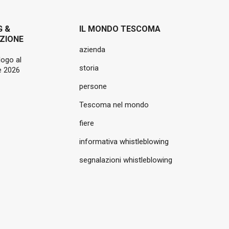
G &
IL MONDO TESCOMA
ZIONE
azienda
logo al
storia
 2026
persone
Tescoma nel mondo
fiere
informativa whistleblowing
segnalazioni whistleblowing