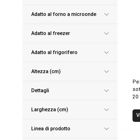
Adatto al forno a microonde
Adatto al freezer
Adatto al frigorifero
Altezza (cm)
Pel
so
Dettagli
20
Larghezza (cm)
V
Linea di prodotto