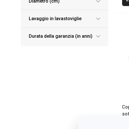
Diametro (cm)
Lavaggio in lavastoviglie
Durata della garanzia (in anni)
Co
so
ø 