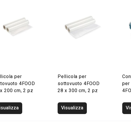
licola per
Pellicola per
Con
ttovuoto 4FOOD
sottovuoto 4FOOD
per
 x 200 cm, 2 pz
28 x 300 cm, 2 pz
4FO
isualizza
Visualizza
Vi