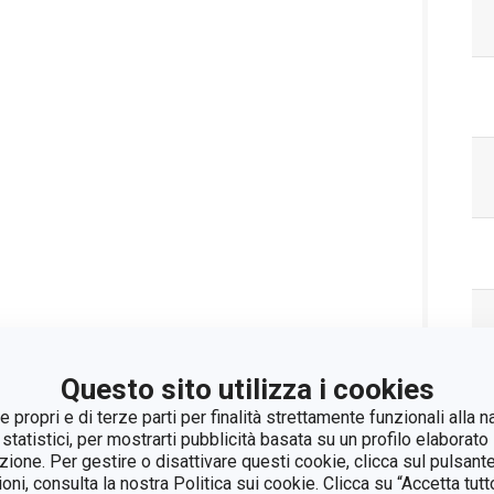
Questo sito utilizza i cookies
 propri e di terze parti per finalità strettamente funzionali alla n
 statistici, per mostrarti pubblicità basata su un profilo elaborato 
azione. Per gestire o disattivare questi cookie, clicca sul pulsant
Pa
ioni, consulta la nostra Politica sui cookie. Clicca su “Accetta tu