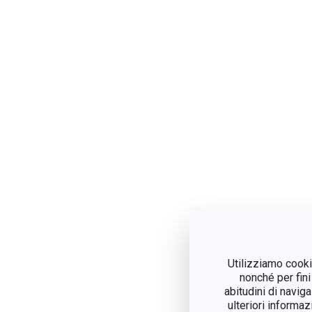
Utilizziamo cookie
nonché per fini
abitudini di navig
ulteriori informaz