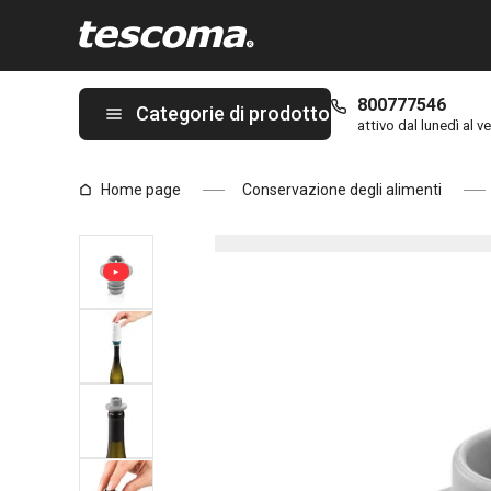
Ti trovi sulla pagina Tappo sottovuoto per bottiglie 4FOOD
800777546
Categorie di prodotto
attivo dal lunedì al ve
Home page
Conservazione degli alimenti