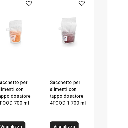
acchetto per
Sacchetto per
limenti con
alimenti con
appo dosatore
tappo dosatore
FOOD 700 ml
4FOOD 1.700 ml
Visualizza
Visualizza