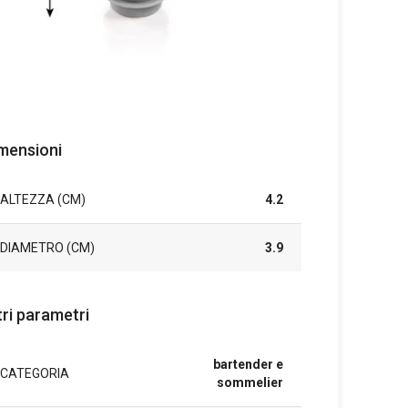
mensioni
ALTEZZA (CM)
4.2
DIAMETRO (CM)
3.9
tri parametri
bartender e
CATEGORIA
sommelier