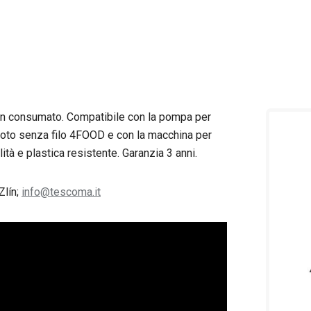
 non consumato. Compatibile con la pompa per
oto senza filo 4FOOD e con la macchina per
ità e plastica resistente. Garanzia 3 anni.
Zlín;
info@tescoma.it