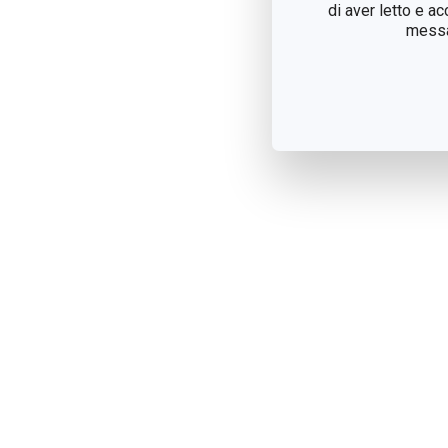
di aver letto e a
messag