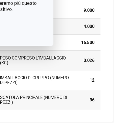
treremo più questo
itivo.
LARGHEZZA (CM)
9.000
ALTEZZA (CM)
4.000
LUNGHEZZA (CM)
16.500
PESO COMPRESO L'IMBALLAGGIO
0.026
(KG)
IMBALLAGGIO DI GRUPPO (NUMERO
12
DI PEZZI)
SCATOLA PRINCIPALE (NUMERO DI
96
PEZZI)