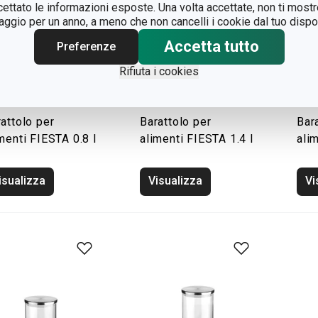
ccettato le informazioni esposte. Una volta accettate, non ti mos
gio per un anno, a meno che non cancelli i cookie dal tuo dispos
Accetta tutto
Preferenze
Rifiuta i cookies
attolo per
Barattolo per
Bar
menti FIESTA 0.8 l
alimenti FIESTA 1.4 l
ali
isualizza
Visualizza
Vi