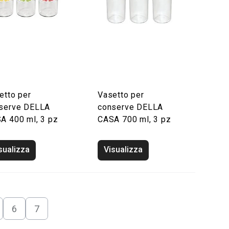
etto per
Vasetto per
serve DELLA
conserve DELLA
A 400 ml, 3 pz
CASA 700 ml, 3 pz
sualizza
Visualizza
6
7