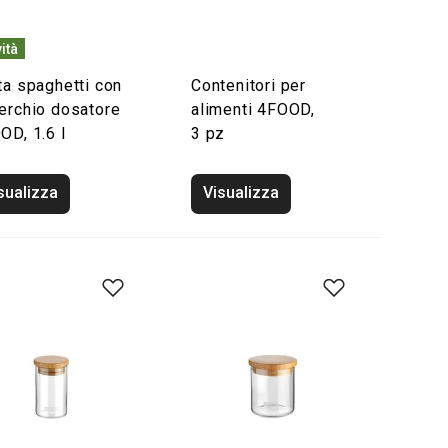
ità
ta spaghetti con
Contenitori per
erchio dosatore
alimenti 4FOOD,
OD, 1.6 l
3 pz
sualizza
Visualizza