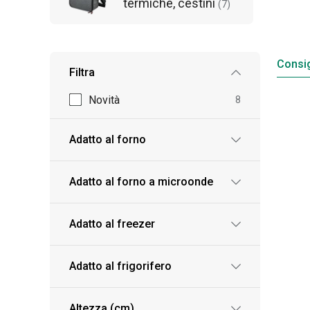
termiche, cestini
(
7
)
Consig
Filtra
Novità
8
Adatto al forno
Adatto al forno a microonde
Adatto al freezer
Adatto al frigorifero
Altezza (cm)