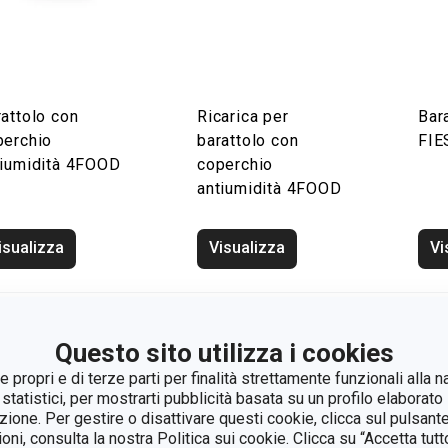
attolo con
Ricarica per
Bar
perchio
barattolo con
FIE
tiumidità 4FOOD
coperchio
antiumidità 4FOOD
isualizza
Visualizza
Vi
Questo sito utilizza i cookies
 propri e di terze parti per finalità strettamente funzionali alla n
 statistici, per mostrarti pubblicità basata su un profilo elaborato 
azione. Per gestire o disattivare questi cookie, clicca sul pulsant
ioni, consulta la nostra Politica sui cookie. Clicca su “Accetta tu