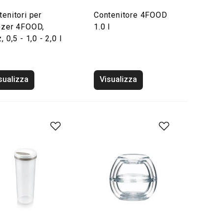
tenitori per
Contenitore 4FOOD
ezer 4FOOD,
1.0 l
, 0,5 - 1,0 - 2,0 l
sualizza
Visualizza