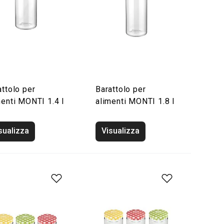
attolo per
Barattolo per
menti MONTI 1.4 l
alimenti MONTI 1.8 l
sualizza
Visualizza