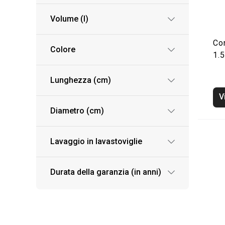
Volume (l)
Co
Colore
1.5
Lunghezza (cm)
V
Diametro (cm)
Lavaggio in lavastoviglie
Durata della garanzia (in anni)