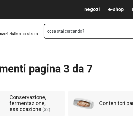
Vai al contenuto principale
Vai alla navigazione
Vai alla ricerca
negozi
e-shop
cosa stai cercando?
nerdì dalle 8.30 alle 18
imenti pagina 3 da 7
Conservazione,
fermentazione,
Contenitori p
essiccazione
(
32
)