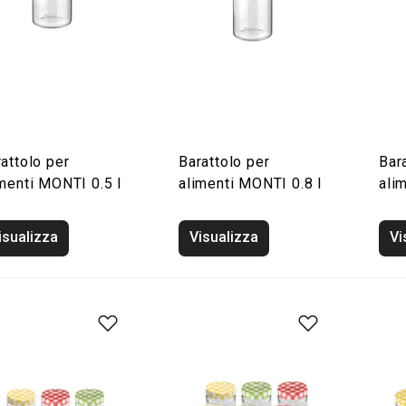
attolo per
Barattolo per
Bar
menti MONTI 0.5 l
alimenti MONTI 0.8 l
ali
isualizza
Visualizza
Vi