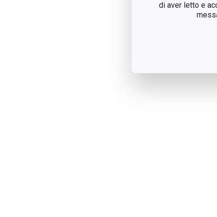
di aver letto e a
messag