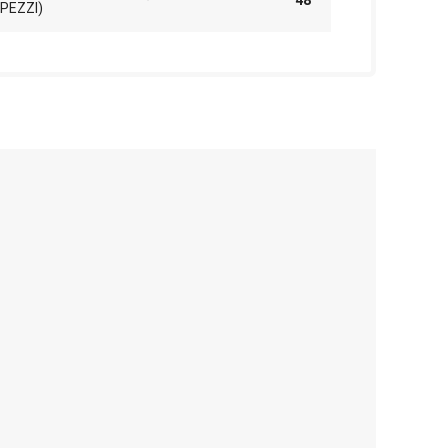
48
PEZZI)