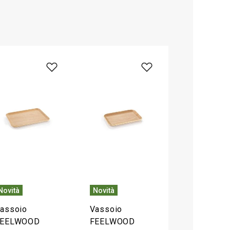
Novità
Novità
assoio
Vassoio
FEELWOOD
FEELWOOD