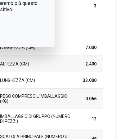
treremo più questo
DURATA DELLA
3
GARANZIA (IN ANNI)
itivo.
cchetto
LARGHEZZA (CM)
7.000
ALTEZZA (CM)
2.400
LUNGHEZZA (CM)
33.000
PESO COMPRESO L'IMBALLAGGIO
0.066
(KG)
IMBALLAGGIO DI GRUPPO (NUMERO
12
DI PEZZI)
SCATOLA PRINCIPALE (NUMERO DI