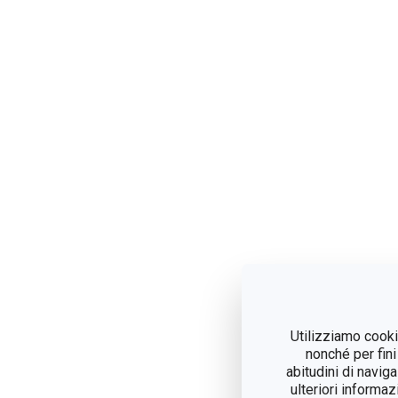
Utilizziamo cookie
nonché per fini
abitudini di navig
ulteriori informaz