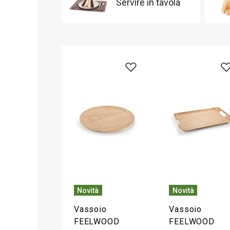
Servire in tavola
Novità
Novità
Vassoio
Vassoio
FEELWOOD
FEELWOOD