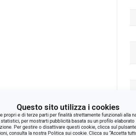
Questo sito utilizza i cookies
 propri e di terze parti per finalità strettamente funzionali alla n
 statistici, per mostrarti pubblicità basata su un profilo elaborato 
azione. Per gestire o disattivare questi cookie, clicca sul pulsant
ioni, consulta la nostra Politica sui cookie. Clicca su “Accetta tu