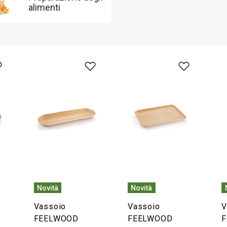
alimenti
Novità
Novità
Vassoio
Vassoio
V
FEELWOOD
FEELWOOD