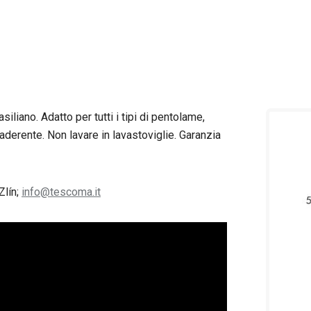
liano. Adatto per tutti i tipi di pentolame,
aderente. Non lavare in lavastoviglie. Garanzia
Zlín;
info@tescoma.it