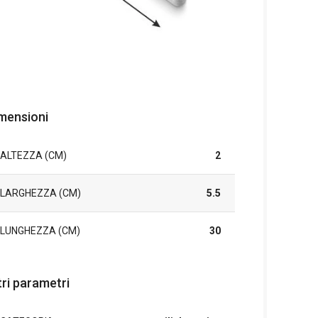
mensioni
ALTEZZA (CM)
2
LARGHEZZA (CM)
5.5
LUNGHEZZA (CM)
30
tri parametri